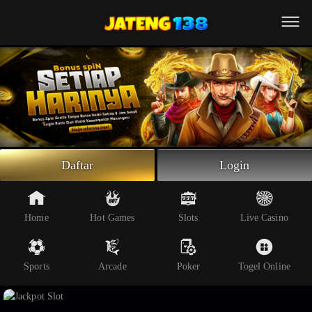
Beranda
Slot Online
Live Casino
Sportsbook
Arcade
Togel Online
Daftar
Login
Poker
Whatsapp
Home
Hot Games
Slots
Live Casino
Telegram
Sports
Arcade
Poker
Togel Online
Livechat