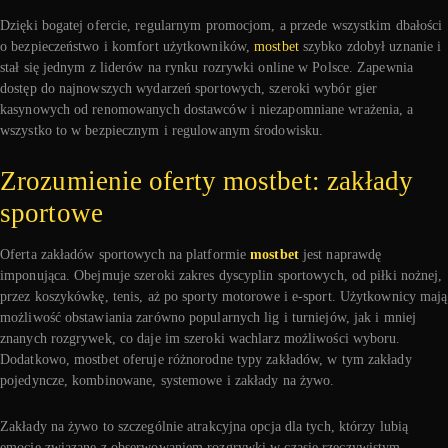
Dzięki bogatej ofercie, regularnym promocjom, a przede wszystkim dbałości
o bezpieczeństwo i komfort użytkowników,
mostbet
szybko zdobył uznanie i
stał się jednym z liderów na rynku rozrywki online w Polsce. Zapewnia
dostęp do najnowszych wydarzeń sportowych, szeroki wybór gier
kasynowych od renomowanych dostawców i niezapomniane wrażenia, a
wszystko to w bezpiecznym i regulowanym środowisku.
Zrozumienie oferty mostbet: zakłady
sportowe
Oferta zakładów sportowych na platformie
mostbet
jest naprawdę
imponująca. Obejmuje szeroki zakres dyscyplin sportowych, od piłki nożnej,
przez koszykówkę, tenis, aż po sporty motorowe i e-sport. Użytkownicy mają
możliwość obstawiania zarówno popularnych lig i turniejów, jak i mniej
znanych rozgrywek, co daje im szeroki wachlarz możliwości wyboru.
Dodatkowo, mostbet oferuje różnorodne typy zakładów, w tym zakłady
pojedyncze, kombinowane, systemowe i zakłady na żywo.
Zakłady na żywo to szczególnie atrakcyjna opcja dla tych, którzy lubią
emocje związane z obserwowaniem rozgrywki w czasie rzeczywistym.