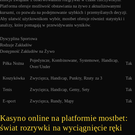
Platforma oferuje możliwość obstawiania na żywo z aktualizowanymi
kursami, co pozwala na podejmowanie szybkich i przemyślanych decyzji.
Aby ułatwić użytkownikom wybór, mostbet oferuje również statystyki i
analizy, które pomagają w przewidywaniu wyników.
Dyscyplina Sportowa
Rodzaje Zakładów
Dostępność Zakładów na Żywo
Pojedyncze, Kombinowane, Systemowe, Handicap,
Piłka Nożna
Tak
Over/Under
Koszykówka
Zwycięzca, Handicap, Punkty, Rzuty za 3
Tak
Tenis
Zwycięzca, Handicap, Gemy, Sety
Tak
E-sport
Zwycięzca, Rundy, Mapy
Tak
Kasyno online na platformie mostbet:
świat rozrywki na wyciągnięcie ręki