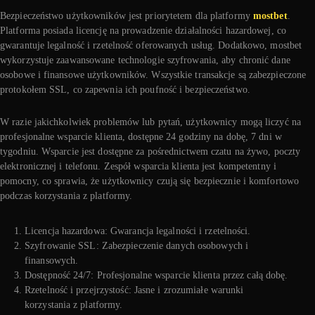
Bezpieczeństwo użytkowników jest priorytetem dla platformy
mostbet
.
Platforma posiada licencję na prowadzenie działalności hazardowej, co
gwarantuje legalność i rzetelność oferowanych usług. Dodatkowo, mostbet
wykorzystuje zaawansowane technologie szyfrowania, aby chronić dane
osobowe i finansowe użytkowników. Wszystkie transakcje są zabezpieczone
protokołem SSL, co zapewnia ich poufność i bezpieczeństwo.
W razie jakichkolwiek problemów lub pytań, użytkownicy mogą liczyć na
profesjonalne wsparcie klienta, dostępne 24 godziny na dobę, 7 dni w
tygodniu. Wsparcie jest dostępne za pośrednictwem czatu na żywo, poczty
elektronicznej i telefonu. Zespół wsparcia klienta jest kompetentny i
pomocny, co sprawia, że użytkownicy czują się bezpiecznie i komfortowo
podczas korzystania z platformy.
Licencja hazardowa: Gwarancja legalności i rzetelności.
Szyfrowanie SSL: Zabezpieczenie danych osobowych i
finansowych.
Dostępność 24/7: Profesjonalne wsparcie klienta przez całą dobę.
Rzetelność i przejrzystość: Jasne i zrozumiałe warunki
korzystania z platformy.