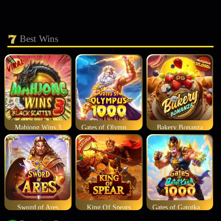
Best Wins
Mahjong Wins 3
Gates of Olympus 1000
Bakery Bonanza
Sword of Ares
King Of Spears
Gates of Gatotkaca 1000