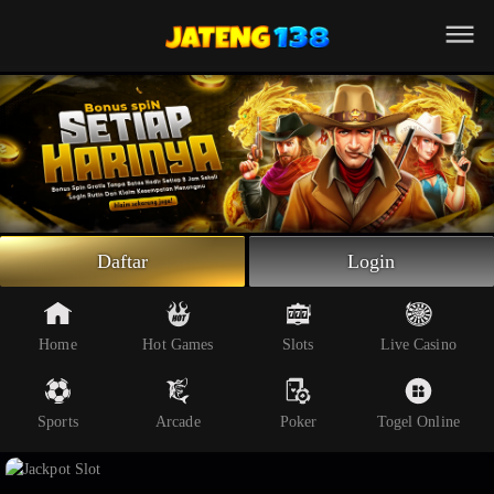
Beranda
Slot Online
Live Casino
Sportsbook
Arcade
Togel Online
Daftar
Login
Poker
Whatsapp
Home
Hot Games
Slots
Live Casino
Telegram
Sports
Arcade
Poker
Togel Online
Livechat