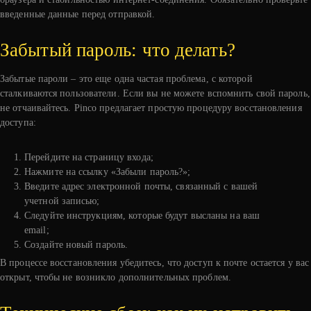
введенные данные перед отправкой.
Забытый пароль: что делать?
Забытые пароли – это еще одна частая проблема, с которой
сталкиваются пользователи. Если вы не можете вспомнить свой пароль,
не отчаивайтесь. Pinco предлагает простую процедуру восстановления
доступа:
Перейдите на страницу входа;
Нажмите на ссылку «Забыли пароль?»;
Введите адрес электронной почты, связанный с вашей
учетной записью;
Следуйте инструкциям, которые будут высланы на ваш
email;
Создайте новый пароль.
В процессе восстановления убедитесь, что доступ к почте остается у вас
открыт, чтобы не возникло дополнительных проблем.