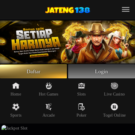
Beranda
Slot Online
Live Casino
Sportsbook
Arcade
Togel Online
Daftar
Login
Poker
Whatsapp
Home
Hot Games
Slots
Live Casino
Telegram
Sports
Arcade
Poker
Togel Online
Livechat