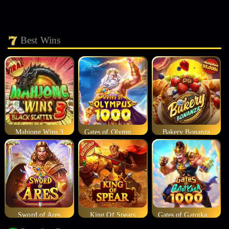
Best Wins
Mahjong Wins 3
Gates of Olympus 1000
Bakery Bonanza
Sword of Ares
King Of Spears
Gates of Gatotkaca 1000