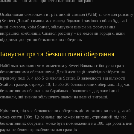
льодяник – він може принести найбільші виграші.
Особливими символами в грі є дикий символ (Wild) та символ розсипу
(Scatter). Дикий символ має вигляд бджоли і замінює собою будь-які
інші символи, крім Scatter, збільшуючи шанси на формування
виграшної комбінації. Символ розсипу – це медовий горщик, який
відкриває доступ до безкоштовних обертань.
Бонусна гра та безкоштовні обертання
Найбільш захоплюючим моментом у Sweet Bonanza є бонусна гра з
безкоштовними обертаннями. Для її активації необхідно зібрати на
ігровому полі 3, 4 або 5 символів Scatter. В залежності від кількості
Scatter, гравець отримує 10, 15 або 20 безкоштовних обертань. Під час
безкоштовних обертань на барабанах з’являються додаткові дикі
символи, які значно збільшують шанси на великі виграші.
Крім того, під час безкоштовних обертань діє множник виграшу, який
може сягати 100x. Це означає, що кожен виграш, отриманий під час
безкоштовних обертань, може бути помножений на 100, що робить цей
раунд особливо привабливим для гравців.