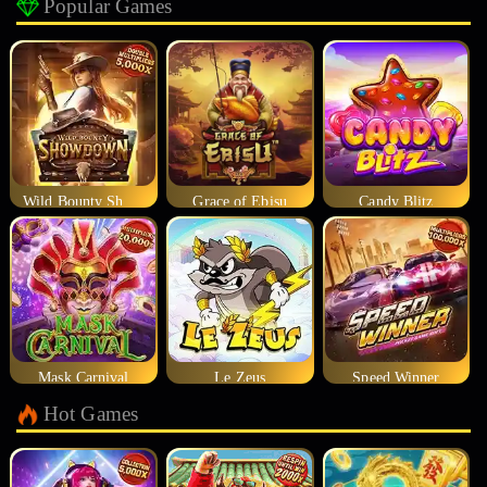
Popular Games
Wild Bounty Showdown
Grace of Ebisu
Candy Blitz
Mask Carnival
Le Zeus
Speed Winner
Hot Games