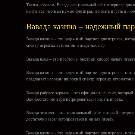
Таким образом, Вавада официальный сайт и зеркало для вх
найти все, что вам нужно для игры, и начать играть в лю
Вавада казино – надежный пар
Вавада казино – это надежный партнер для игроков, кото
спектр игровых автоматов и азартных игр.
Вавада вход – это простой и быстрый способ начать играть
Вавада казино – это надежный партнер для игроков, пото
предлагает игрокам широкий спектр игровых автоматов и
Вавада рабочее зеркало – это официальный сайт, который 
Вам достаточно зарегистрироваться и начать играть.
Вавада зеркало – это официальный сайт, который предлаг
достаточно зарегистрироваться и начать играть.
Вавада казино – это надежный партнер для игроков, пото