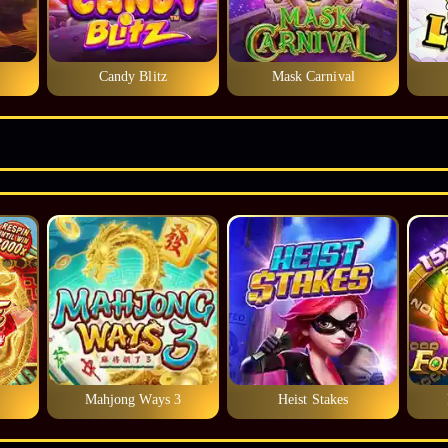
Candy Blitz
Mask Carnival
Mahjong Ways 3
Heist Stakes