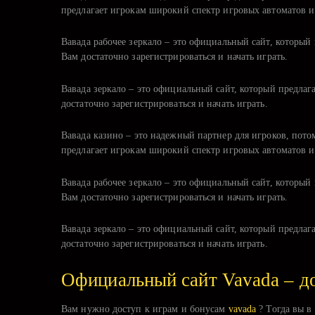
предлагает игрокам широкий спектр игровых автоматов и
Вавада рабочее зеркало – это официальный сайт, который 
Вам достаточно зарегистрироваться и начать играть.
Вавада зеркало – это официальный сайт, который предлаг
достаточно зарегистрироваться и начать играть.
Вавада казино – это надежный партнер для игроков, пото
предлагает игрокам широкий спектр игровых автоматов и
Вавада рабочее зеркало – это официальный сайт, который 
Вам достаточно зарегистрироваться и начать играть.
Вавада зеркало – это официальный сайт, который предлаг
достаточно зарегистрироваться и начать играть.
Официальный сайт Vavada – до
Вам нужно доступ к играм и бонусам
vavada
? Тогда вы в