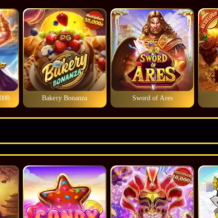
1000
Bakery Bonanza
Sword of Ares