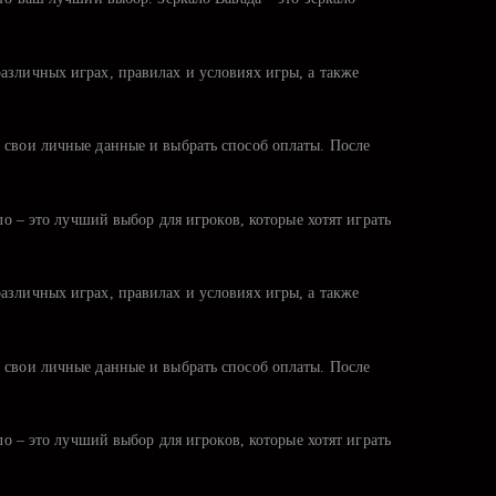
азличных играх, правилах и условиях игры, а также
в свои личные данные и выбрать способ оплаты. После
ло – это лучший выбор для игроков, которые хотят играть
азличных играх, правилах и условиях игры, а также
в свои личные данные и выбрать способ оплаты. После
ло – это лучший выбор для игроков, которые хотят играть