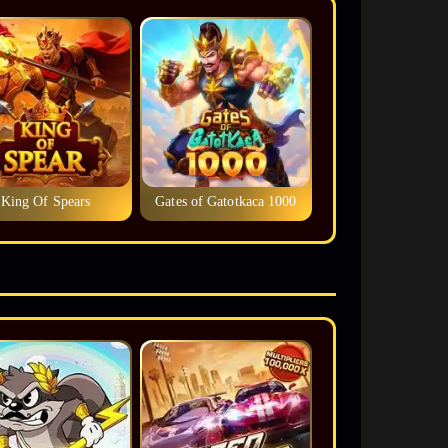
King Of Spears
Gates of Gatotkaca 1000