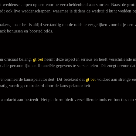
dt weddenschappen op een enorme verscheidenheid aan sporten. Naast de grote 
biedt ook live weddenschappen, waarmee je tijdens de wedstrijd kunt wedden o
ers, maar het is altijd verstandig om de odds te vergelijken voordat je een 
ack bonussen en boosted odds.
an cruciaal belang.
gt bet
neemt deze aspecten serieus en heeft verschillende 
alle persoonlijke en financiële gegevens te versleutelen. Dit zorgt ervoor da
renommeerde kansspelautoriteit. Dit betekent dat
gt bet
voldoet aan strenge ei
tig wordt gecontroleerd door de kansspelautoriteit.
aandacht aan besteedt. Het platform biedt verschillende tools en functies om 