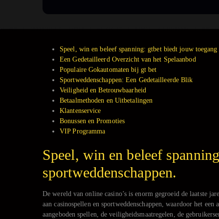
Speel, win en beleef spanning: gtbet biedt jouw toegang
Een Gedetailleerd Overzicht van het Spelaanbod
Populaire Gokautomaten bij gt bet
Sportweddenschappen: Een Gedetailleerde Blik
Veiligheid en Betrouwbaarheid
Betaalmethoden en Uitbetalingen
Klantenservice
Bonussen en Promoties
VIP Programma
Speel, win en beleef spanning
sportweddenschappen.
De wereld van online casino’s is enorm gegroeid de laatste jar
aan casinospellen en sportweddenschappen, waardoor het een aa
aangeboden spellen, de veiligheidsmaatregelen, de gebruikers