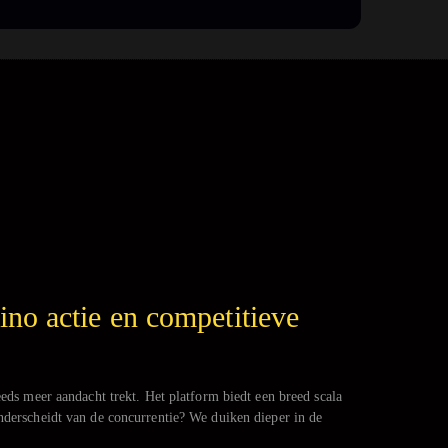
ino actie en competitieve
eds meer aandacht trekt. Het platform biedt een breed scala
derscheidt van de concurrentie? We duiken dieper in de