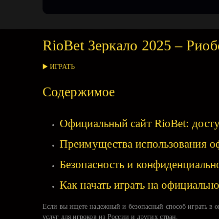
RioBet Зеркало 2025 – Рио
▶️ ИГРАТЬ
Содержимое
Официальный сайт RioBet: дост
Преимущества использования оф
Безопасность и конфиденциальн
Как начать играть на официально
Если вы ищете надежный и безопасный способ играть в о
услуг для игроков из России и других стран.