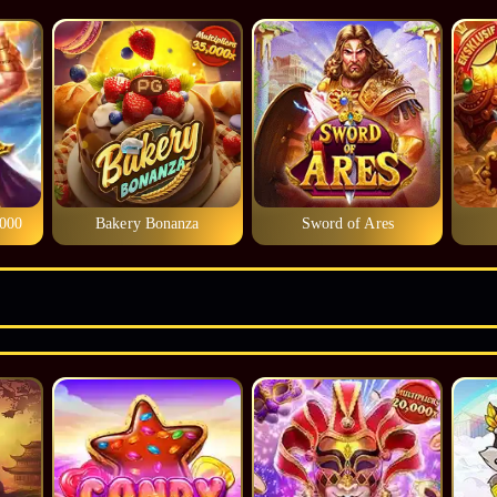
1000
Bakery Bonanza
Sword of Ares