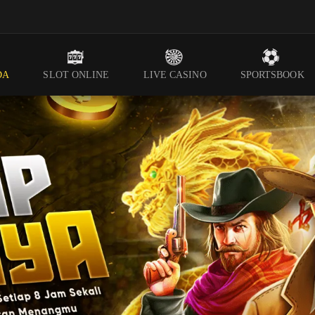
DA
SLOT ONLINE
LIVE CASINO
SPORTSBOOK