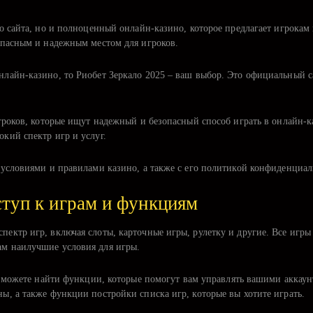
го сайта, но и полноценный онлайн-казино, которое предлагает игрокам
зопасным и надежным местом для игроков.
нлайн-казино, то Риобет Зеркало 2025 – ваш выбор. Это официальный с
игроков, которые ищут надежный и безопасный способ играть в онлайн-
кий спектр игр и услуг.
 условиями и правилами казино, а также с его политикой конфиденциал
туп к играм и функциям
ектр игр, включая слоты, карточные игры, рулетку и другие. Все игры
ам наилучшие условия для игры.
 можете найти функции, которые помогут вам управлять вашими аккау
ы, а также функции постройки списка игр, которые вы хотите играть.