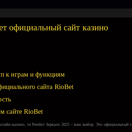
бет официальный сайт казино
уп к играм и функциям
ициального сайта RioBet
ость
м сайте RioBet
нлайн-казино, то Риобет Зеркало 2025 – ваш выбор. Это официальный с