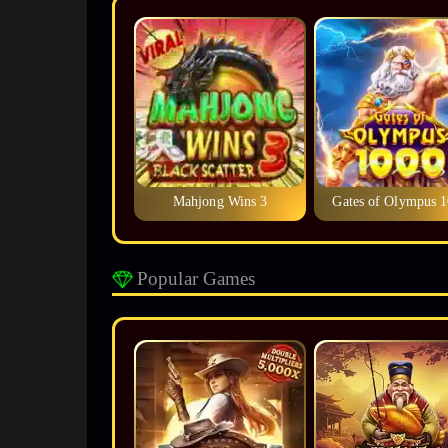
Mahjong Wins 3
Gates of Olympus 
Popular Games