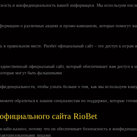
асность и конфиденциальность вашей информации. Мы используем пос
нформацию о различных акциях и промо-кампаниях, которые помогут ва
сь в правильном месте. Риобет официальный сайт – это доступ к играм
о единственный официальный сайт, который обеспечивает вам доступ к
 которые могут быть фальшивыми.
нфиденциальности, чтобы узнать больше о том, как мы используем ва
 можете обратиться к нашим специалистам по поддержке, которые готов
официального сайта RioBet
онлайн-казино, потому что он обеспечивает безопасность и конфиденц
неавторизованными лицами.