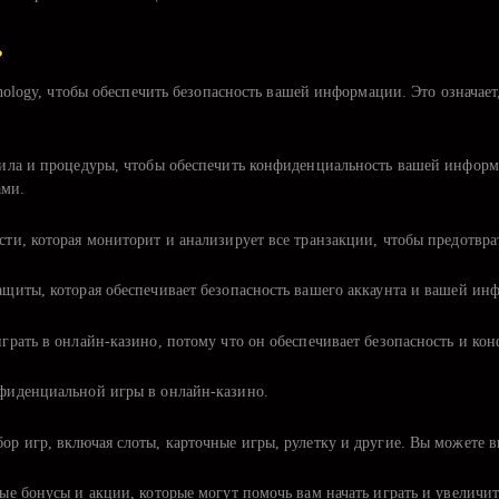
ь
chnology, чтобы обеспечить безопасность вашей информации. Это означае
вила и процедуры, чтобы обеспечить конфиденциальность вашей информ
ами.
сти, которая мониторит и анализирует все транзакции, чтобы предотвр
ащиты, которая обеспечивает безопасность вашего аккаунта и вашей ин
играть в онлайн-казино, потому что он обеспечивает безопасность и к
нфиденциальной игры в онлайн-казино.
 игр, включая слоты, карточные игры, рулетку и другие. Вы можете выб
ые бонусы и акции, которые могут помочь вам начать играть и увеличи