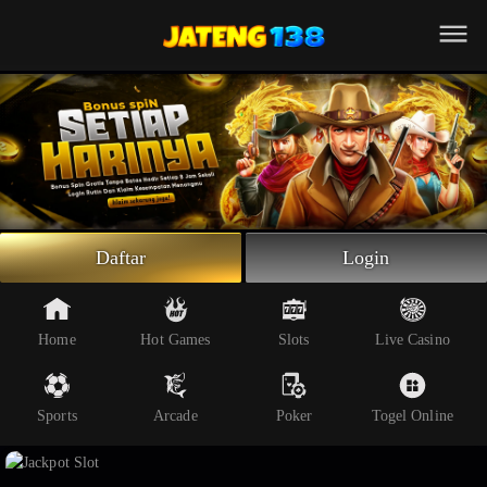
Beranda
Slot Online
Live Casino
Sportsbook
Arcade
Togel Online
Daftar
Login
Poker
Whatsapp
Home
Hot Games
Slots
Live Casino
Telegram
Sports
Arcade
Poker
Togel Online
Livechat