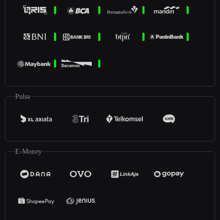
Pulsa
E-Money