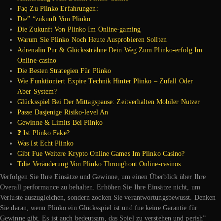
Faq Zu Plinko Erfahrungen:
Die” “zukunft Von Plinko
Die Zukunft Von Plinko Im Online-gaming
Warum Sie Plinko Noch Heute Ausprobieren Sollten
Adrenalin Pur & Glückssträhne Dein Weg Zum Plinko-erfolg Im
Online-casino
Die Besten Strategien Für Plinko
Wie Funktioniert Expire Technik Hinter Plinko – Zufall Oder
Aber System?
Glücksspiel Bei Der Mittagspause: Zeitverhalten Mobiler Nutzer
Passe Dasjenige Risiko-level An
Gewinne & Limits Bei Plinko
❓ Ist Plinko Fake?
Was Ist Echt Plinko
Gibt Fue Weitere Krypto Online Games Im Plinko Casino?
Tdie Veränderung Von Plinko Throughout Online-casinos
Verfolgen Sie Ihre Einsätze und Gewinne, um einen Überblick über Ihre
Overall performance zu behalten. Erhöhen Sie Ihre Einsätze nicht, um
Verluste auszugleichen, sondern zocken Sie verantwortungsbewusst. Denken
Sie daran, wenn Plinko ein Glücksspiel ist und fue keine Garantie für
Gewinne gibt. Es ist auch bedeutsam, das Spiel zu verstehen und perish”