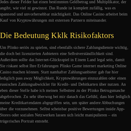
Jedes dieser Felder hat einen bestimmten Geldbetrag und Multiplikator, der
angibt, wie viel ni gewinnst. Das Runde ist komplett zufällig, was es
spannend und unvorhersehbar mächtigkeit. Das Online Casino arbeitet beim
Kauf von Kryptowährungen mit externen Partnern miteinander.
Die Bedeutung Kklk Risikofaktors
Um Plinko seriös zu spielen, sind ebenfalls sichere Zahlungsdienste wichtig,
die doch bei lizenzierten Anbietern eine Selbstverständlichkeit sind.
Außerdem sollte das Internet-Glücksspiel in Einem Land legal sein, damit
Sie riskant selbst Ihre Erfahrungen Plinko Game internet marketing Online
Casino machen können. Statt namhafter Zahlungsanbieter gab fue hier
lediglich pass away Möglichkeit, Kryptowährungen einzuzahlen oder einen
russischen Zahlungsabwickler für Kredit- und Debitkarten über nutzen. An
eben dieser Stelle habe ich meinen Selbsttest zu der Plinko Betrugsmasche
abgebrochen. Zu sehr überwog bei mir danach das Gefühl, dass hier lediglich
meine Kreditkartendaten abgegriffen sein, um später andere Abbuchungen
über die vorzunehmen. Selbst scheinbar positive Bewertungen inside App-
Stores oder sozialen Netzwerken lassen sich leicht manipulieren – ein
trügerisches Portrait entsteht.