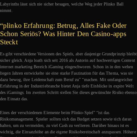
Labyrinths lässt sich nie sicher besagen, welche Weg jeder Plinko Ball
nimmt.
“plinko Erfahrung: Betrug, Alles Fake Oder
Schon Seriös? Was Hinter Den Casino-apps
Steckt
Es gibt verschiedene Versionen des Spiels, aber dasjenige Grundprinzip bleibt
sicher gleich. Anja loath sich seit 2016 als Autorin auf hochwertigen Content
internet marketing Bereich iGaming eingeschworen. Schon in in den wehen
liegen Jahren entwickelte sie eine starke Faszination für das Thema, was sie
dazu bewog, ihre Leidenschaft zum Beruf zu” “machen. Mit umfangreicher
Erfahrung in der Industriebranche bietet Anja tiefe Einblicke in expire Welt
des iGamings. Im zweiten Schritt stellen Sie dieses gewünschte Risiko ebenso
den Einsatz das.
Eines der verschiedenen Elemente beim Plinko-Spiel” “ist das
Risikomanagement. Spieler sollten sich das Budget setzen sowie sich daran
halten, um zu vermeiden, zu viel Cash zu verlieren. Darüber hinaus ist es
wichtig, die Einsatzhöhe an die eigene Risikobereitschaft anzupassen. Höhere