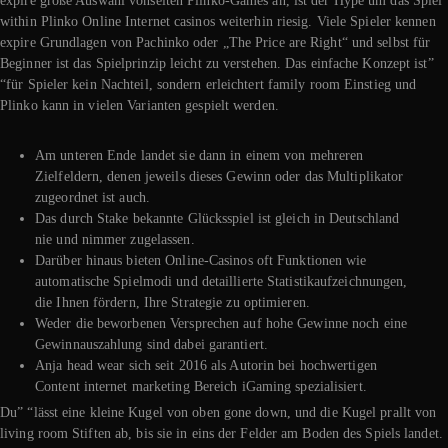
expire große Auswahl vonseiten Plinko-Games an, ist der Hype um das Spiel
within Plinko Online Internet casinos weiterhin riesig. Viele Spieler kennen
expire Grundlagen von Pachinko oder „The Price are Right“ und selbst für
Beginner ist das Spielprinzip leicht zu verstehen. Das einfache Konzept ist”
“für Spieler kein Nachteil, sondern erleichtert family room Einstieg und
Plinko kann in vielen Varianten gespielt werden.
Am unteren Ende landet sie dann in einem von mehreren
Zielfeldern, denen jeweils dieses Gewinn oder das Multiplikator
zugeordnet ist auch.
Das durch Stake bekannte Glücksspiel ist gleich in Deutschland
nie und nimmer zugelassen.
Darüber hinaus bieten Online-Casinos oft Funktionen wie
automatische Spielmodi und detaillierte Statistikaufzeichnungen,
die Ihnen fördern, Ihre Strategie zu optimieren.
Weder die beworbenen Versprechen auf hohe Gewinne noch eine
Gewinnauszahlung sind dabei garantiert.
Anja head wear sich seit 2016 als Autorin bei hochwertigen
Content internet marketing Bereich iGaming spezialisiert.
Du” “lässt eine kleine Kugel von oben gone down, und die Kugel prallt von
living room Stiften ab, bis sie in eins der Felder am Boden des Spiels landet.