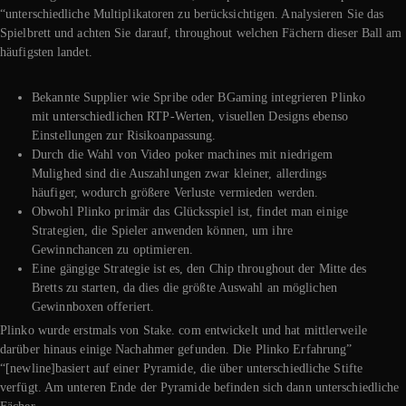
“unterschiedliche Multiplikatoren zu berücksichtigen. Analysieren Sie das
Spielbrett und achten Sie darauf, throughout welchen Fächern dieser Ball am
häufigsten landet.
Bekannte Supplier wie Spribe oder BGaming integrieren Plinko
mit unterschiedlichen RTP-Werten, visuellen Designs ebenso
Einstellungen zur Risikoanpassung.
Durch die Wahl von Video poker machines mit niedrigem
Mulighed sind die Auszahlungen zwar kleiner, allerdings
häufiger, wodurch größere Verluste vermieden werden.
Obwohl Plinko primär das Glücksspiel ist, findet man einige
Strategien, die Spieler anwenden können, um ihre
Gewinnchancen zu optimieren.
Eine gängige Strategie ist es, den Chip throughout der Mitte des
Bretts zu starten, da dies die größte Auswahl an möglichen
Gewinnboxen offeriert.
Plinko wurde erstmals von Stake. com entwickelt und hat mittlerweile
darüber hinaus einige Nachahmer gefunden. Die Plinko Erfahrung”
“[newline]basiert auf einer Pyramide, die über unterschiedliche Stifte
verfügt. Am unteren Ende der Pyramide befinden sich dann unterschiedliche