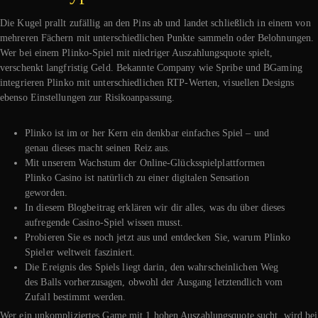
Die Kugel prallt zufällig an den Pins ab und landet schließlich in einem von
mehreren Fächern mit unterschiedlichen Punkte sammeln oder Belohnungen.
Wer bei einem Plinko-Spiel mit niedriger Auszahlungsquote spielt,
verschenkt langfristig Geld. Bekannte Company wie Spribe und BGaming
integrieren Plinko mit unterschiedlichen RTP-Werten, visuellen Designs
ebenso Einstellungen zur Risikoanpassung.
Plinko ist im or her Kern ein denkbar einfaches Spiel – und
genau dieses macht seinen Reiz aus.
Mit unserem Wachstum der Online-Glücksspielplattformen
Plinko Casino ist natürlich zu einer digitalen Sensation
geworden.
In diesem Blogbeitrag erklären wir dir alles, was du über dieses
aufregende Casino-Spiel wissen musst.
Probieren Sie es noch jetzt aus und entdecken Sie, warum Plinko
Spieler weltweit fasziniert.
Die Ereignis des Spiels liegt darin, den wahrscheinlichen Weg
des Balls vorherzusagen, obwohl der Ausgang letztendlich vom
Zufall bestimmt werden.
Wer ein unkompliziertes Game mit 1 hohen Auszahlungsquote sucht, wird bei