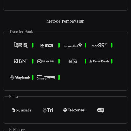
Metode Pembayaran
Transfer Bank
Pulsa
E-Money