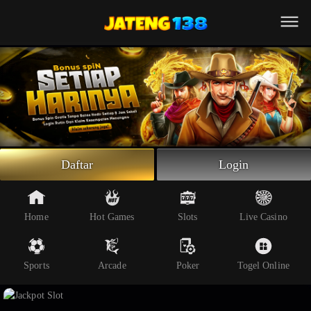
Beranda
Slot Online
Live Casino
Sportsbook
Arcade
Togel Online
Daftar
Login
Poker
Whatsapp
Home
Hot Games
Slots
Live Casino
Telegram
Sports
Arcade
Poker
Togel Online
Livechat