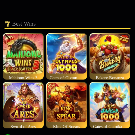
Best Wins
Mahjong Wins 3
Gates of Olympus 1000
Bakery Bonanza
Sword of Ares
King Of Spears
Gates of Gatotkaca 1000