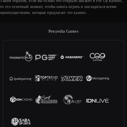
Таким образом, если вы только что открыли аккаунт в Pin Up Казино,
то это отличный момент, чтобы начать играть и насладиться всеми
преимуществами, которые предлагает это казино.
Penyedia Games