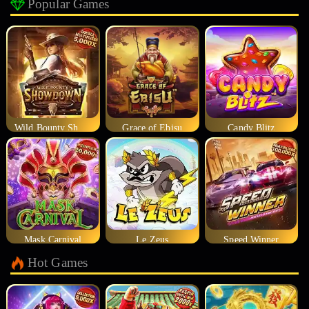
Popular Games
Wild Bounty Showdown
Grace of Ebisu
Candy Blitz
Mask Carnival
Le Zeus
Speed Winner
Hot Games