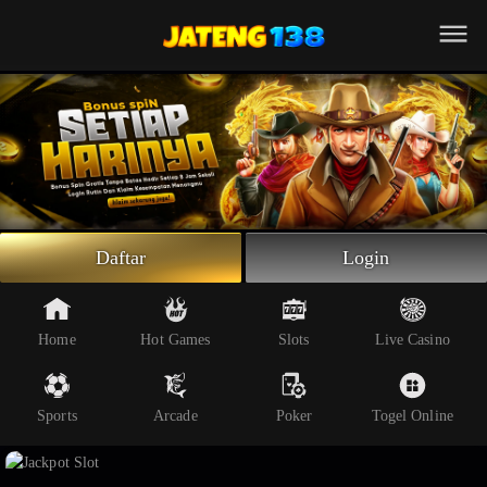
Beranda
Slot Online
Live Casino
Sportsbook
Arcade
Togel Online
Daftar
Login
Poker
Whatsapp
Home
Hot Games
Slots
Live Casino
Telegram
Sports
Arcade
Poker
Togel Online
Livechat