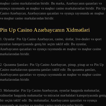
məşhur casino markalarından biridir. Bu marka, Azərbaycanın qazanları və
oyunçu rayonunda ən məşhur və məşhur casino markalarından biridir. Pin Up
Casino Azərbaycan, Azərbaycanın qazanları və oyunçu rayonunda ən məşhur
və məşhur casino markalarından biridir.
Pin Up Casino Azərbaycanın Xidmətləri
1. Oyunlar: Pin Up Casino Azərbaycan, casino, slotlar, live-dealer və sport
oyunları kateqoriyasında geniş bir seçim təklif edir. Bu oyunlar,
Azərbaycanın qazanları və oyunçu rayonunda ən məşhur və məşhur casino
markalarından biridir.
2. Qazanma Şansları: Pin Up Casino Azərbaycan, pinup, pinap az və Pin Up
Casino markalarının qazanma şansları təklif edir. Bu qazanma şansları,
Azərbaycanın qazanları və oyunçu rayonunda ən məşhur və məşhur casino
markalarından biridir.
3. Məlumatlar: Pin Up Casino Azərbaycan, oyunlar haqqında məlumatlar,
xidmətlər haqqında məlumatlar və müraciət mərhələləri kateqoriyasında geniş
bir seçim təklif edir. Bu məlumatlar, Azərbaycanın qazanları və oyunçu
rayonunda ən məşhur və məşhur casino markalarından biridir.