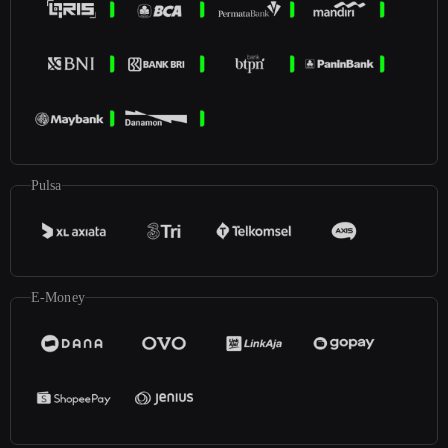
Pulsa
E-Money