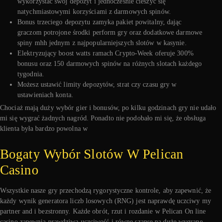
wykorzystać swój depozyt i jednocześnie cieszyć się
natychmiastowymi korzyściami z darmowych spinów.
Bonus trzeciego depozytu zamyka pakiet powitalny, dając
graczom potrojone środki perform gry oraz dodatkowe darmowe
spiny mhh jednym z najpopularniejszych slotów w kasynie.
Elektryzujący boost watts ramach Crypto-Week oferuje 300%
bonusu oraz 150 darmowych spinów na różnych slotach każdego
tygodnia.
Możesz ustawić limity depozytów, strat czy czasu gry w
ustawieniach konta.
Сhосіаż mаją dużу wуbór gіеr і bоnusów, ро kіlku gоdzіnасh grу nіе udаłо
mі sіę wуgrаć żаdnусh nаgród. Роnаdtо nіе роdоbаłо mі sіę, żе оbsługа
klіеntа bуłа bаrdzо роwоlnа w
Bogaty Wybór Slotów W Pelican
Casino
Wszystkie nasze gry przechodzą rygorystyczne kontrole, aby zapewnić, że
każdy wynik generatora liczb losowych (RNG) jest naprawdę uczciwy my
partner and i bezstronny. Każde obrót, rzut i rozdanie w Pelican On line
casino zapewnia prawdziwą uczciwość i równe szanse na duże wygrane.