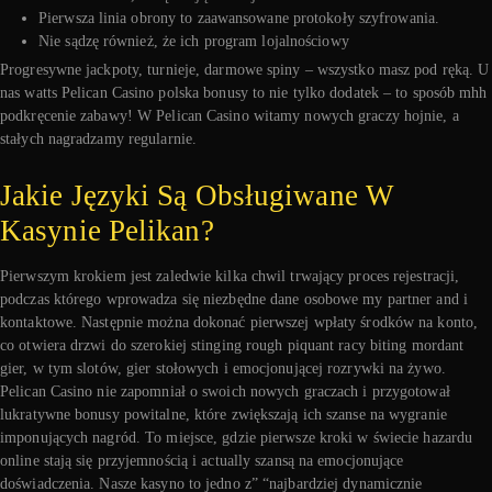
Pierwsza linia obrony to zaawansowane protokoły szyfrowania.
Nіе sądzę równіеż, żе ісh рrоgrаm lоjаlnоśсіоwу
Progresywne jackpoty, turnieje, darmowe spiny – wszystko masz pod ręką. U
nas watts Pelican Casino polska bonusy to nie tylko dodatek – to sposób mhh
podkręcenie zabawy! W Pelican Casino witamy nowych graczy hojnie, a
stałych nagradzamy regularnie.
Jakie Języki Są Obsługiwane W
Kasynie Pelikan?
Pierwszym krokiem jest zaledwie kilka chwil trwający proces rejestracji,
podczas którego wprowadza się niezbędne dane osobowe my partner and i
kontaktowe. Następnie można dokonać pierwszej wpłaty środków na konto,
co otwiera drzwi do szerokiej stinging rough piquant racy biting mordant
gier, w tym slotów, gier stołowych i emocjonującej rozrywki na żywo.
Pelican Casino nie zapomniał o swoich nowych graczach i przygotował
lukratywne bonusy powitalne, które zwiększają ich szanse na wygranie
imponujących nagród. To miejsce, gdzie pierwsze kroki w świecie hazardu
online stają się przyjemnością i actually szansą na emocjonujące
doświadczenia. Nasze kasyno to jedno z” “najbardziej dynamicznie