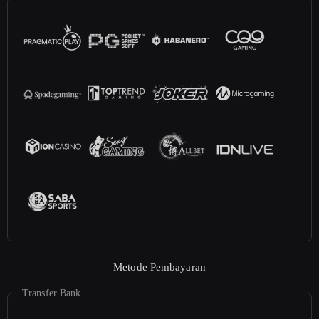
Metode Pembayaran
Transfer Bank