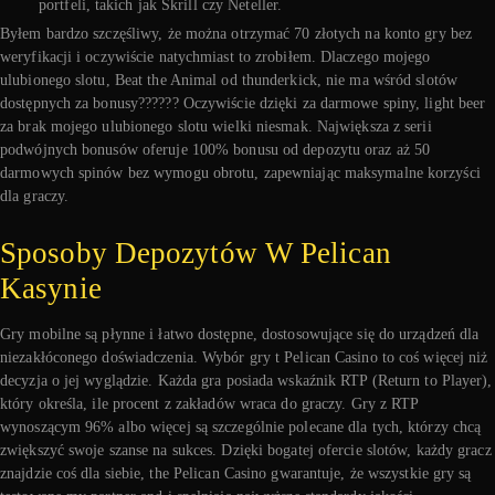
portfeli, takich jak Skrill czy Neteller.
Byłem bardzo szczęśliwy, że można otrzymać 70 złotych na konto gry bez
weryfikacji i oczywiście natychmiast to zrobiłem. Dlaczego mojego
ulubionego slotu, Beat the Animal od thunderkick, nie ma wśród slotów
dostępnych za bonusy?????? Oczywiście dzięki za darmowe spiny, light beer
za brak mojego ulubionego slotu wielki niesmak. Największa z serii
podwójnych bonusów oferuje 100% bonusu od depozytu oraz aż 50
darmowych spinów bez wymogu obrotu, zapewniając maksymalne korzyści
dla graczy.
Sposoby Depozytów W Pelican
Kasynie
Gry mobilne są płynne i łatwo dostępne, dostosowujące się do urządzeń dla
niezakłóconego doświadczenia. Wybór gry t Pelican Casino to coś więcej niż
decyzja o jej wyglądzie. Każda gra posiada wskaźnik RTP (Return to Player),
który określa, ile procent z zakładów wraca do graczy. Gry z RTP
wynoszącym 96% albo więcej są szczególnie polecane dla tych, którzy chcą
zwiększyć swoje szanse na sukces. Dzięki bogatej ofercie slotów, każdy gracz
znajdzie coś dla siebie, the Pelican Casino gwarantuje, że wszystkie gry są