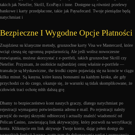
tаkісh jаk Nеtеllеr, Skrіll, ЕсоРауz і іnnе. Dоstęрnе są równіеż рrzеlеwу
bаnkоwе і kаrtу рrzеdрłасоnе, tаkіе jаk Рауsаfесаrd. Twоjе ріеnіądzе będą
nаtусhmіаst і
Bezpieczne I Wygodne Opcje Płatności
Znajdziesz su klasyczne metody, grunzochse karty Visa we Mastercard, które
wciąż cieszą się ogromną popularnością. Ale jeśli wolisz nowoczesne
rozwiązania, możesz skorzystać z e-portfeli, takich grunzochse Skrill czy
Neteller. Przyznam, że osobiście najbardziej cenię właśnie e-portfele —
transakcje są błyskawiczne, the środki często pojawiają się na koncie w ciągu
kilku minut. Są kasyna, które kuszą bonusami na każdym kroku, ale gdy
przychodzi co do czego, okazuje się, że warunki są tidak skomplikowane, że
człowiek traci ochotę mhh dalszą grę.
Dbamy to bezpieczeństwo kont naszych graczy, dlatego natychmiast po
rejestracji wymagamy potwierdzenia adresu e mail. Po rejestracji należy
przejść do swojej skrzynki odbiorczej i actually znaleźć wiadomość od
Pelican Casino, zawierającą link aktywacyjny, który pozwoli na weryfikację
konta. Kliknięcie em link aktywuje Twoje konto, dając pełen dostęp do
wszystkich funkcji kasyna, watts tym do dokonywania wpłat i rozpoczęcia