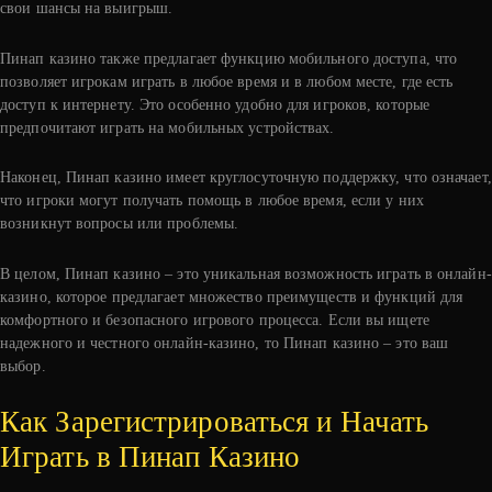
свои шансы на выигрыш.
Пинап казино также предлагает функцию мобильного доступа, что
позволяет игрокам играть в любое время и в любом месте, где есть
доступ к интернету. Это особенно удобно для игроков, которые
предпочитают играть на мобильных устройствах.
Наконец, Пинап казино имеет круглосуточную поддержку, что означает,
что игроки могут получать помощь в любое время, если у них
возникнут вопросы или проблемы.
В целом, Пинап казино – это уникальная возможность играть в онлайн-
казино, которое предлагает множество преимуществ и функций для
комфортного и безопасного игрового процесса. Если вы ищете
надежного и честного онлайн-казино, то Пинап казино – это ваш
выбор.
Как Зарегистрироваться и Начать
Играть в Пинап Казино