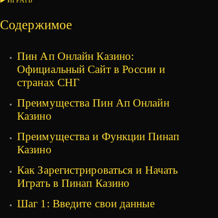
▶️ ИГРАТЬ
Содержимое
Пин Ап Онлайн Казино:
Официальный Сайт в России и
странах СНГ
Преимущества Пин Ап Онлайн
Казино
Преимущества и Функции Пинап
Казино
Как Зарегистрироваться и Начать
Играть в Пинап Казино
Шаг 1: Введите свои данные