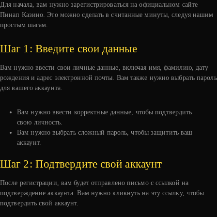
Для начала, вам нужно зарегистрироваться на официальном сайте
Пинап Казино. Это можно сделать в считанные минуты, следуя нашим
простым шагам.
Шаг 1: Введите свои данные
Вам нужно ввести свои личные данные, включая имя, фамилию, дату
рождения и адрес электронной почты. Вам также нужно выбрать пароль
для вашего аккаунта.
Вам нужно ввести корректные данные, чтобы подтвердить
свою личность.
Вам нужно выбрать сложный пароль, чтобы защитить ваш
аккаунт.
Шаг 2: Подтвердите свой аккаунт
После регистрации, вам будет отправлено письмо с ссылкой на
подтверждение аккаунта. Вам нужно кликнуть на эту ссылку, чтобы
подтвердить свой аккаунт.