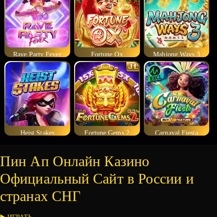
Rave Party Fever
Fortune Ox
Mahjong Ways 3
Heist Stakes
Fortune Gems 2
Carnaval Fiesta
Пин Ап Онлайн Казино
Официальный Сайт в России и
странах СНГ