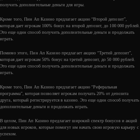
получить дополнительные деньги для игры.
Кроме того, Пин Ап Казино предлагает акцию “Второй депозит”,
которая дает игрокам 100% бонус на второй депозит, до 100 000 рублей.
Это еще один способ получить дополнительные деньги и продолжать
играть.
Помимо этого, Пин Ап Казино предлагает акцию “Третий депозит”,
которая дает игрокам 50% бонус на третий депозит, до 50 000 рублей.
Это еще один способ получить дополнительные деньги и продолжать
играть.
Кроме того, Пин Ап Казино предлагает акцию “Реферальная
программа”, которая позволяет игрокам получать 20% от депозита
друга, который регистрируется в казино. Это еще один способ получать
дополнительные деньги и продолжать играть.
В целом, Пин Ап Казино предлагает широкий спектр бонусов и акций
для новых игроков, которые помогут им начать свою игровую карьеру с
успехом.