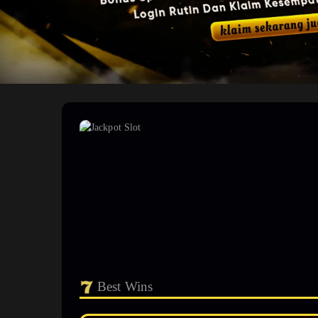
Best Wins