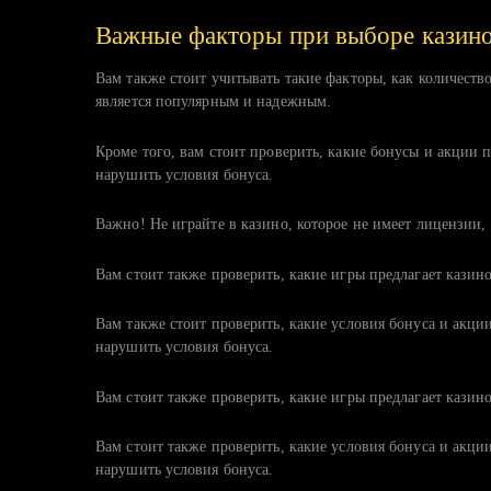
Важные факторы при выборе казино
Вам также стоит учитывать такие факторы, как количество
является популярным и надежным.
Кроме того, вам стоит проверить, какие бонусы и акции 
нарушить условия бонуса.
Важно! Не играйте в казино, которое не имеет лицензии,
Вам стоит также проверить, какие игры предлагает казин
Вам также стоит проверить, какие условия бонуса и акци
нарушить условия бонуса.
Вам стоит также проверить, какие игры предлагает казин
Вам стоит также проверить, какие условия бонуса и акци
нарушить условия бонуса.