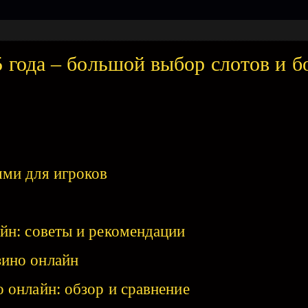
 года – большой выбор слотов и б
ями для игроков
йн: советы и рекомендации
зино онлайн
 онлайн: обзор и сравнение