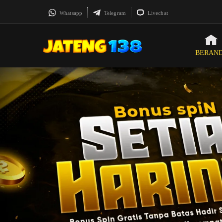
Whatsapp
Telegram
Livechat
BERAN