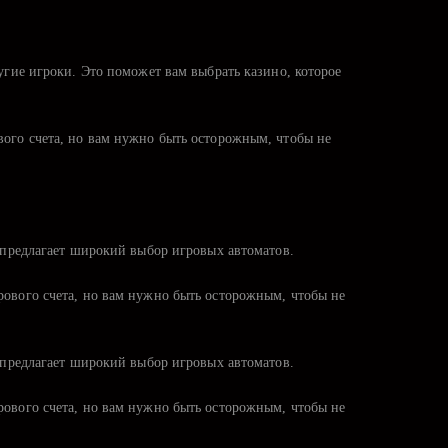
ругие игроки. Это поможет вам выбрать казино, которое
вого счета, но вам нужно быть осторожным, чтобы не
е предлагает широкий выбор игровых автоматов.
грового счета, но вам нужно быть осторожным, чтобы не
е предлагает широкий выбор игровых автоматов.
грового счета, но вам нужно быть осторожным, чтобы не