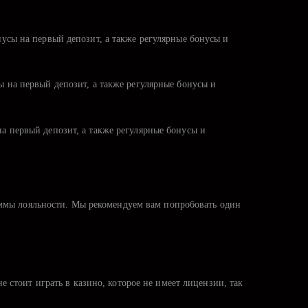
онусы на первый депозит, а также регулярные бонусы и
сы на первый депозит, а также регулярные бонусы и
на первый депозит, а также регулярные бонусы и
аммы лояльности. Мы рекомендуем вам попробовать один
стоит играть в казино, которое не имеет лицензии, так