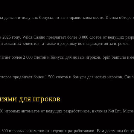
а деньги и получать бонусы, то вы в правильном месте. В этом обзоре
 2025 году. Wildz Casino предлагает более 3 000 слотов от ведущих разр
 и лояльных клиентов, а также программу вознаграждения за игроков.
лагает более 2 000 слотов и бонусы для новых игроков. Spin Samurai им
оторое предлагает более 1 500 слотов и бонусы для новых игроков. Cas
иями для игроков
3 000 игровых автоматов от ведущих разработчиков, включая NetEnt, Mic
е 1 300 игровых автоматов от ведущих разработчиков. Вам доступны бону