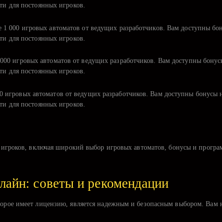
ти для постоянных игроков.
олее 1 000 игровых автоматов от ведущих разработчиков. Вам доступны б
ти для постоянных игроков.
е 2 000 игровых автоматов от ведущих разработчиков. Вам доступны бону
ти для постоянных игроков.
 500 игровых автоматов от ведущих разработчиков. Вам доступны бонусы 
ти для постоянных игроков.
я игроков, включая широкий выбор игровых автоматов, бонусы и прогр
лайн: советы и рекомендации
рое имеет лицензию, является надежным и безопасным выбором. Вам не 