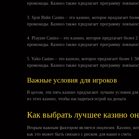
промокоды. Казино также предлагает программу лояльнос
3. Spin Rider Casino – это казино, которое предлагает б
промокоды. Казино также предлагает программу лояльнос
4. Playzee Casino – это казино, которое предлагает боле
промокоды. Казино также предлагает программу лояльнос
5. Yako Casino – это казино, которое предлагает более 1
промокоды. Казино также предлагает программу лояльнос
Важные условия для игроков
В целом, эти пять казино предлагают лучшие условия дл
из этих казино, чтобы насладиться игрой на деньги.
Как выбрать лучшее казино он
Вторым важным фактором является лицензия. Казино, кото
как это может быть связано с риском для вашего счета.