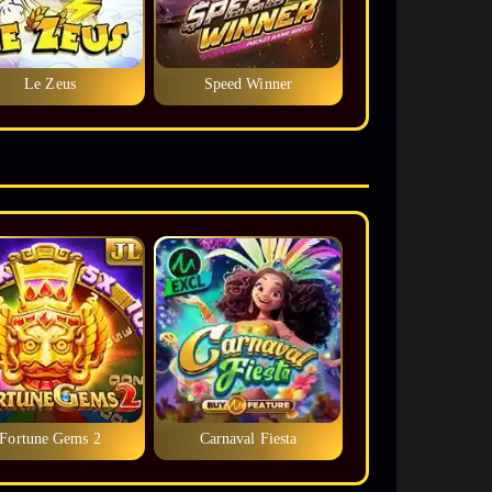
Le Zeus
Speed Winner
Fortune Gems 2
Carnaval Fiesta