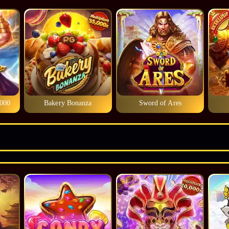
1000
Bakery Bonanza
Sword of Ares