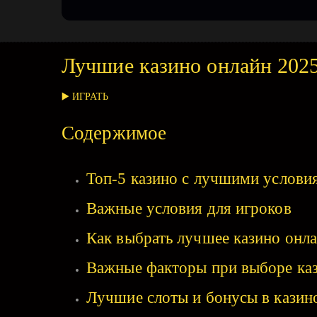
Лучшие казино онлайн 2025
▶️ ИГРАТЬ
Содержимое
Топ-5 казино с лучшими услови
Важные условия для игроков
Как выбрать лучшее казино онла
Важные факторы при выборе ка
Лучшие слоты и бонусы в казино