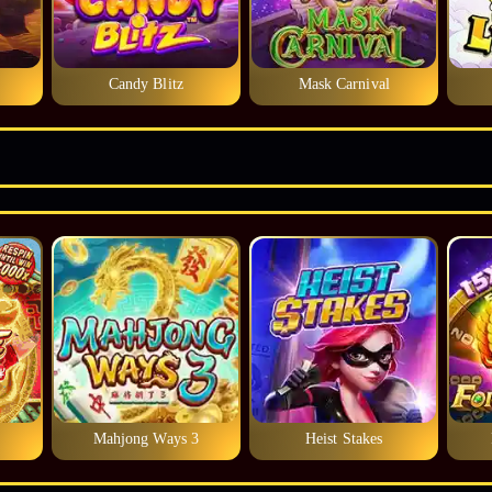
Candy Blitz
Mask Carnival
Mahjong Ways 3
Heist Stakes