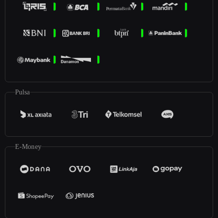
Pulsa
E-Money