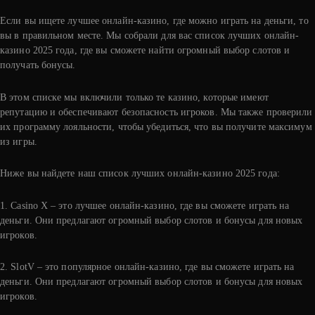
Если вы ищете лучшее онлайн-казино, где можно играть на деньги, то
вы в правильном месте. Мы собрали для вас список лучших онлайн-
казино 2025 года, где вы сможете найти огромный выбор слотов и
получать бонусы.
В этом списке мы включили только те казино, которые имеют
репутацию и обеспечивают безопасность игроков. Мы также проверили
их программу лояльности, чтобы убедиться, что вы получите максимум
из игры.
Ниже вы найдете наш список лучших онлайн-казино 2025 года:
1. Casino X – это лучшее онлайн-казино, где вы сможете играть на
деньги. Они предлагают огромный выбор слотов и бонусы для новых
игроков.
2. SlotV – это популярное онлайн-казино, где вы сможете играть на
деньги. Они предлагают огромный выбор слотов и бонусы для новых
игроков.