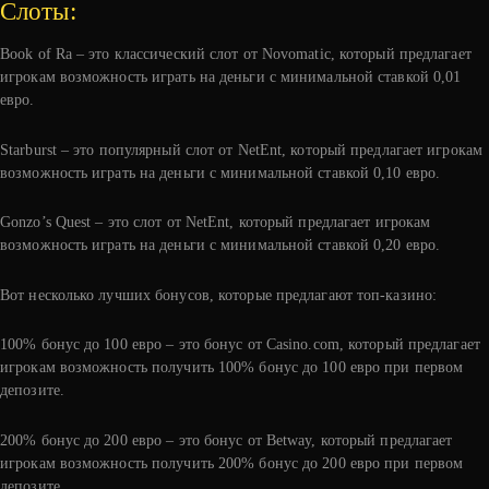
Слоты:
Book of Ra – это классический слот от Novomatic, который предлагает
игрокам возможность играть на деньги с минимальной ставкой 0,01
евро.
Starburst – это популярный слот от NetEnt, который предлагает игрокам
возможность играть на деньги с минимальной ставкой 0,10 евро.
Gonzo’s Quest – это слот от NetEnt, который предлагает игрокам
возможность играть на деньги с минимальной ставкой 0,20 евро.
Вот несколько лучших бонусов, которые предлагают топ-казино:
100% бонус до 100 евро – это бонус от Casino.com, который предлагает
игрокам возможность получить 100% бонус до 100 евро при первом
депозите.
200% бонус до 200 евро – это бонус от Betway, который предлагает
игрокам возможность получить 200% бонус до 200 евро при первом
депозите.