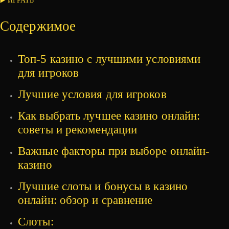
▶️ ИГРАТЬ
Содержимое
Топ-5 казино с лучшими условиями
для игроков
Лучшие условия для игроков
Как выбрать лучшее казино онлайн:
советы и рекомендации
Важные факторы при выборе онлайн-
казино
Лучшие слоты и бонусы в казино
онлайн: обзор и сравнение
Слоты: