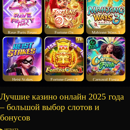
Rave Party Fever
Fortune Ox
Mahjong Ways 3
Heist Stakes
Fortune Gems 2
Carnaval Fiesta
Лучшие казино онлайн 2025 года
– большой выбор слотов и
бонусов