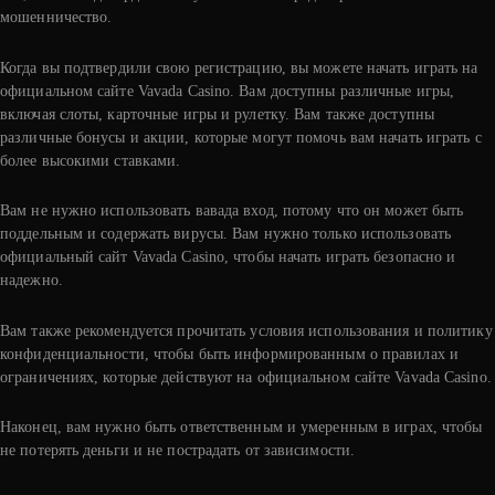
мошенничество.
Когда вы подтвердили свою регистрацию, вы можете начать играть на
официальном сайте Vavada Casino. Вам доступны различные игры,
включая слоты, карточные игры и рулетку. Вам также доступны
различные бонусы и акции, которые могут помочь вам начать играть с
более высокими ставками.
Вам не нужно использовать вавада вход, потому что он может быть
поддельным и содержать вирусы. Вам нужно только использовать
официальный сайт Vavada Casino, чтобы начать играть безопасно и
надежно.
Вам также рекомендуется прочитать условия использования и политику
конфиденциальности, чтобы быть информированным о правилах и
ограничениях, которые действуют на официальном сайте Vavada Casino.
Наконец, вам нужно быть ответственным и умеренным в играх, чтобы
не потерять деньги и не пострадать от зависимости.