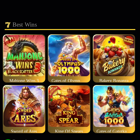
Best Wins
Mahjong Wins 3
Gates of Olympus 1000
Bakery Bonanza
Sword of Ares
King Of Spears
Gates of Gatotkaca 1000