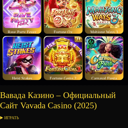
Rave Party Fever
Fortune Ox
Mahjong Ways 3
Heist Stakes
Fortune Gems 2
Carnaval Fiesta
Вавада Казино – Официальный
Сайт Vavada Casino (2025)
▶️ ИГРАТЬ