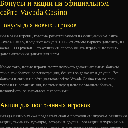
Бонусы и акции на официальном
сайте Vavada Casino
Бонусы для новых игроков
Все новые игроки, которые регистрируются на официальном сайте
Vavada Casino, получают бонус в 100% от суммы первого депозита, не
более 1000 рублей. Это отличный способ начать играть и получить
дополнительные деньги для игры.
Кроме того, новые игроки могут получать дополнительные бонусы,
такие как бонусы за регистрацию, бонусы за депозит и другие. Все
бонусы и акции на официальном сайте Vavada Casino имеют свои
условия и ограничения, поэтому перед использованием бонуса,
пожалуйста, ознакомьтесь с условиями.
Акции для постоянных игроков
Вавада Казино также предлагает своим постоянным игрокам различные
акции, такие как турниры, лотереи и другие. Все акции и турниры на