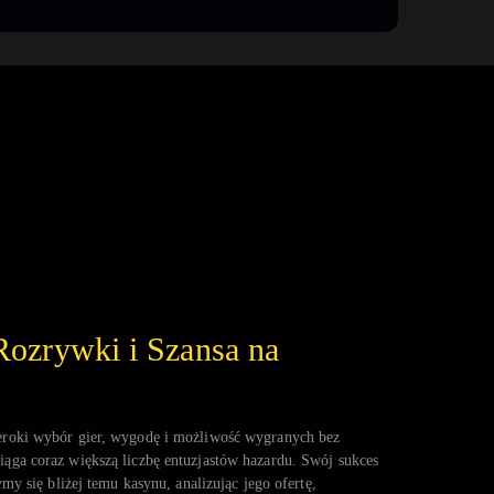
Rozrywki i Szansa na
zeroki wybór gier, wygodę i możliwość wygranych bez
iąga coraz większą liczbę entuzjastów hazardu. Swój sukces
my się bliżej temu kasynu, analizując jego ofertę,