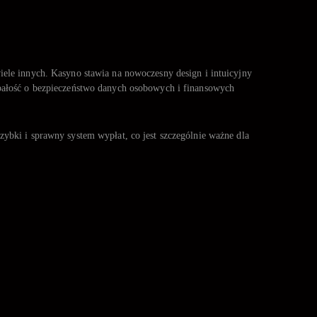
iele innych. Kasyno stawia na nowoczesny design i intuicyjny
bałość o bezpieczeństwo danych osobowych i finansowych
zybki i sprawny system wypłat, co jest szczególnie ważne dla