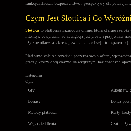
funkcjonalności, bezpieczeństwo i perspektywy dla potencjal
Czym Jest Slottica i Co Wyróżn
Slottica
to platforma hazardowa online, która oferuje szeroki
interfejs, co sprawia, że nawigacja jest prosta i przyjemna,
użytkowników, a także zapewnienie uczciwej i transparentnej 
Platforma stale się rozwija i poszerza swoją ofertę, wprowad
graczy, którzy chcą cieszyć się wygranymi bez zbędnych opóź
Kategoria
Opis
Gry
Automaty, g
Bonusy
Bonus powit
Metody płatności
Karty kredy
Wsparcie klienta
Czat na żyw