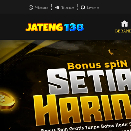
Whatsapp
Telegram
Livechat
BERAN