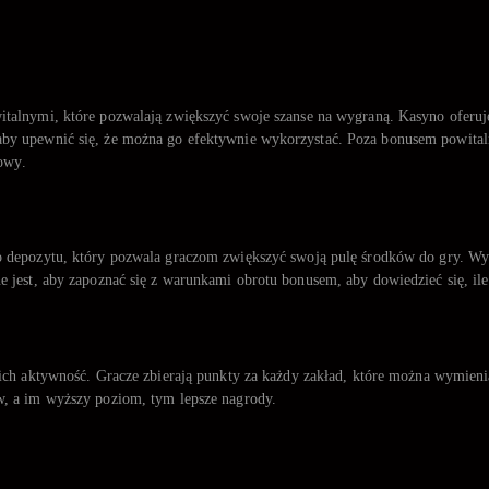
alnymi, które pozwalają zwiększyć swoje szanse na wygraną. Kasyno oferuj
aby upewnić się, że można go efektywnie wykorzystać. Poza bonusem powit
iowy.
 depozytu, który pozwala graczom zwiększyć swoją pulę środków do gry. Wys
 jest, aby zapoznać się z warunkami obrotu bonusem, aby dowiedzieć się, ile
 ich aktywność. Gracze zbierają punkty za każdy zakład, które można wymien
w, a im wyższy poziom, tym lepsze nagrody.