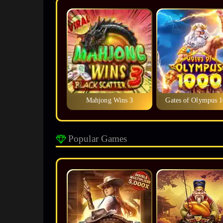
Mahjong Wins 3
Gates of Olympus 
Popular Games