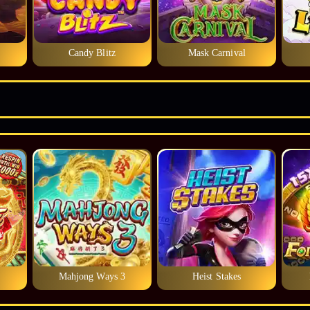
Candy Blitz
Mask Carnival
Mahjong Ways 3
Heist Stakes