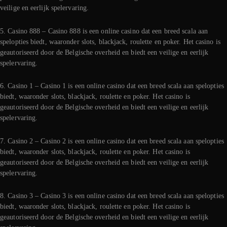
veilige en eerlijk spelervaring.
5. Casino 888 – Casino 888 is een online casino dat een breed scala aan
spelopties biedt, waaronder slots, blackjack, roulette en poker. Het casino is
geautoriseerd door de Belgische overheid en biedt een veilige en eerlijk
spelervaring.
6. Casino 1 – Casino 1 is een online casino dat een breed scala aan spelopties
biedt, waaronder slots, blackjack, roulette en poker. Het casino is
geautoriseerd door de Belgische overheid en biedt een veilige en eerlijk
spelervaring.
7. Casino 2 – Casino 2 is een online casino dat een breed scala aan spelopties
biedt, waaronder slots, blackjack, roulette en poker. Het casino is
geautoriseerd door de Belgische overheid en biedt een veilige en eerlijk
spelervaring.
8. Casino 3 – Casino 3 is een online casino dat een breed scala aan spelopties
biedt, waaronder slots, blackjack, roulette en poker. Het casino is
geautoriseerd door de Belgische overheid en biedt een veilige en eerlijk