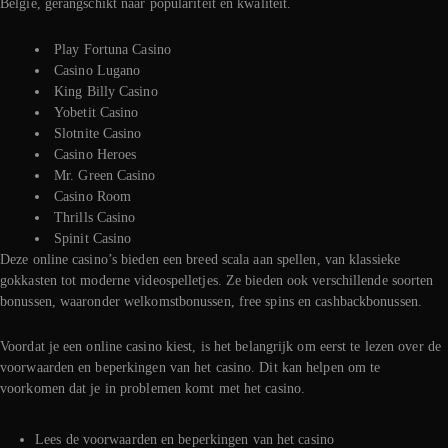
België, gerangschikt naar populariteit en kwaliteit.
Play Fortuna Casino
Casino Lugano
King Billy Casino
Yobetit Casino
Slotnite Casino
Casino Heroes
Mr. Green Casino
Casino Room
Thrills Casino
Spinit Casino
Deze online casino’s bieden een breed scala aan spellen, van klassieke
gokkasten tot moderne videospelletjes. Ze bieden ook verschillende soorten
bonussen, waaronder welkomstbonussen, free spins en cashbackbonussen.
Voordat je een online casino kiest, is het belangrijk om eerst te lezen over de
voorwaarden en beperkingen van het casino. Dit kan helpen om te
voorkomen dat je in problemen komt met het casino.
Lees de voorwaarden en beperkingen van het casino