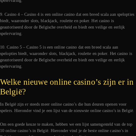
spelervaring.
9. Casino 4 – Casino 4 is een online casino dat een breed scala aan spelopties
biedt, waaronder slots, blackjack, roulette en poker. Het casino is
geautoriseerd door de Belgische overheid en biedt een veilige en eerlijk
spelervaring.
10. Casino 5 – Casino 5 is een online casino dat een breed scala aan
spelopties biedt, waaronder slots, blackjack, roulette en poker. Het casino is
geautoriseerd door de Belgische overheid en biedt een veilige en eerlijk
spelervaring.
Welke nieuwe online casino’s zijn er in
België?
In België zijn er steeds meer online casino’s die hun deuren openen voor
spelers. Hieronder vind je een lijst van de nieuwste online casino’s in België.
Om een goede keuze te maken, hebben we een lijst samengesteld van de top
10 online casino’s in België. Hieronder vind je de beste online casino’s in