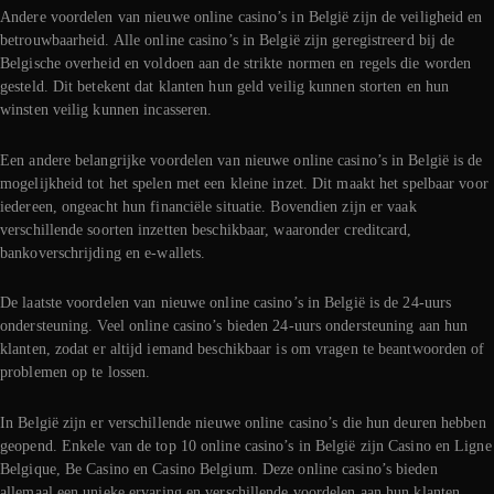
Andere voordelen van nieuwe online casino’s in België zijn de veiligheid en
betrouwbaarheid. Alle online casino’s in België zijn geregistreerd bij de
Belgische overheid en voldoen aan de strikte normen en regels die worden
gesteld. Dit betekent dat klanten hun geld veilig kunnen storten en hun
winsten veilig kunnen incasseren.
Een andere belangrijke voordelen van nieuwe online casino’s in België is de
mogelijkheid tot het spelen met een kleine inzet. Dit maakt het spelbaar voor
iedereen, ongeacht hun financiële situatie. Bovendien zijn er vaak
verschillende soorten inzetten beschikbaar, waaronder creditcard,
bankoverschrijding en e-wallets.
De laatste voordelen van nieuwe online casino’s in België is de 24-uurs
ondersteuning. Veel online casino’s bieden 24-uurs ondersteuning aan hun
klanten, zodat er altijd iemand beschikbaar is om vragen te beantwoorden of
problemen op te lossen.
In België zijn er verschillende nieuwe online casino’s die hun deuren hebben
geopend. Enkele van de top 10 online casino’s in België zijn Casino en Ligne
Belgique, Be Casino en Casino Belgium. Deze online casino’s bieden
allemaal een unieke ervaring en verschillende voordelen aan hun klanten.