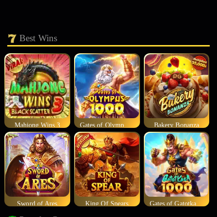
Best Wins
Mahjong Wins 3
Gates of Olympus 1000
Bakery Bonanza
Sword of Ares
King Of Spears
Gates of Gatotkaca 1000