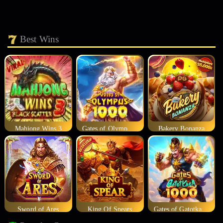
Best Wins
Mahjong Wins 3
Gates of Olympus 1000
Bakery Bonanza
Sword of Ares
King Of Spears
Gates of Gatotkaca 1000