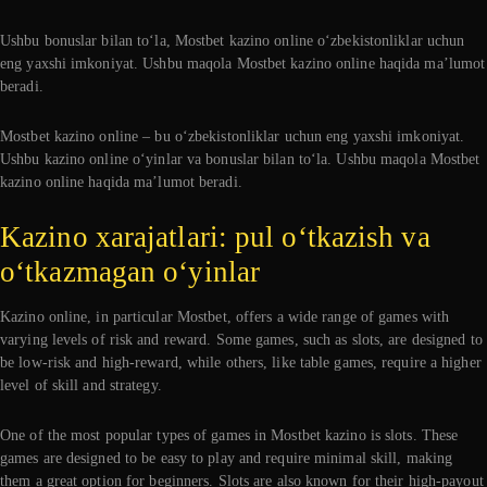
Ushbu bonuslar bilan to‘la, Mostbet kazino online o‘zbekistonliklar uchun
eng yaxshi imkoniyat. Ushbu maqola Mostbet kazino online haqida ma’lumot
beradi.
Mostbet kazino online – bu o‘zbekistonliklar uchun eng yaxshi imkoniyat.
Ushbu kazino online o‘yinlar va bonuslar bilan to‘la. Ushbu maqola Mostbet
kazino online haqida ma’lumot beradi.
Kazino xarajatlari: pul o‘tkazish va
o‘tkazmagan o‘yinlar
Kazino online, in particular Mostbet, offers a wide range of games with
varying levels of risk and reward. Some games, such as slots, are designed to
be low-risk and high-reward, while others, like table games, require a higher
level of skill and strategy.
One of the most popular types of games in Mostbet kazino is slots. These
games are designed to be easy to play and require minimal skill, making
them a great option for beginners. Slots are also known for their high-payout