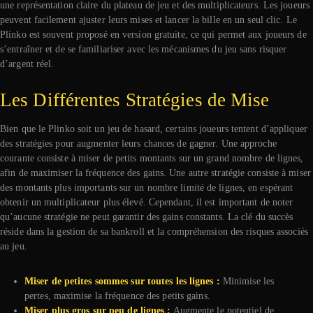
une représentation claire du plateau de jeu et des multiplicateurs. Les joueurs
peuvent facilement ajuster leurs mises et lancer la bille en un seul clic. Le
Plinko est souvent proposé en version gratuite, ce qui permet aux joueurs de
s’entraîner et de se familiariser avec les mécanismes du jeu sans risquer
d’argent réel.
Les Différentes Stratégies de Mise
Bien que le Plinko soit un jeu de hasard, certains joueurs tentent d’appliquer
des stratégies pour augmenter leurs chances de gagner. Une approche
courante consiste à miser de petits montants sur un grand nombre de lignes,
afin de maximiser la fréquence des gains. Une autre stratégie consiste à miser
des montants plus importants sur un nombre limité de lignes, en espérant
obtenir un multiplicateur plus élevé. Cependant, il est important de noter
qu’aucune stratégie ne peut garantir des gains constants. La clé du succès
réside dans la gestion de sa bankroll et la compréhension des risques associés
au jeu.
Miser de petites sommes sur toutes les lignes :
Minimise les
pertes, maximise la fréquence des petits gains.
Miser plus gros sur peu de lignes :
Augmente le potentiel de