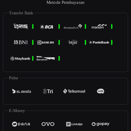
Metode Pembayaran
Transfer Bank
Pulsa
E-Money