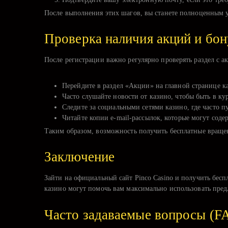
После выполнения этих шагов, вы станете полноценным у
Проверка наличия акций и бон
После регистрации важно регулярно проверять раздел с акц
Перейдите в раздел «Акции» на главной странице к
Часто слушайте новости от казино, чтобы быть в к
Следите за социальными сетями казино, где часто 
Читайте копии e-mail-рассылок, которые могут соде
Таким образом, возможность получить бесплатные вращени
Заключение
Зайти на официальный сайт Pinco Casino и получить бесп
казино могут помочь вам максимально использовать пред
Часто задаваемые вопросы (F