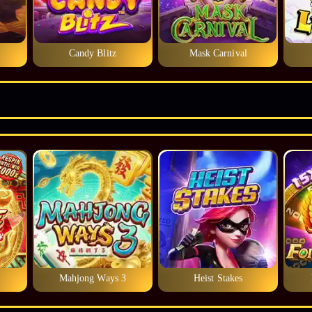
Candy Blitz
Mask Carnival
Mahjong Ways 3
Heist Stakes