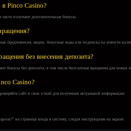
 в Pinco Casino?
ки часто получают дополнительные бонусы.
 вращения?
ные предложения, акции, бонусные коды или подписка на новости кази
вращения без внесения депозита?
гают бонусы без депозита, в том числе бесплатные вращения для новых и
inco Casino?
роверяйте сайт и свои e-mail для получения актуальной информации.
роль?” на странице входа в систему, следуя инструкциям на экране.