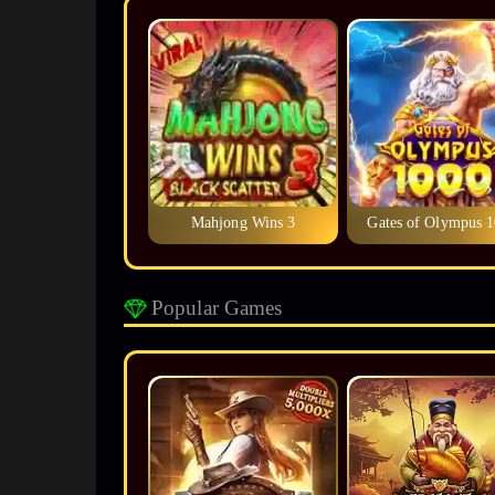
Mahjong Wins 3
Gates of Olympus 
Popular Games