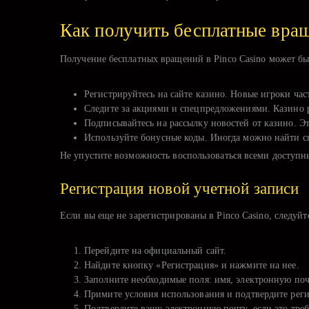
Как получить бесплатные вращ
Получение бесплатных вращений в Pinco Casino может бы
Регистрируйтесь на сайте казино. Новые игроки час
Следите за акциями и спецпредложениями. Казино р
Подписывайтесь на рассылку новостей от казино. Э
Используйте бонусные коды. Иногда можно найти с
Не упустите возможность воспользоваться всеми доступн
Регистрация новой учетной записи
Если вы еще не зарегистрированы в Pinco Casino, следуйт
Перейдите на официальный сайт.
Найдите кнопку «Регистрация» и нажмите на нее.
Заполните необходимые поля: имя, электронную поч
Примите условия использования и подтвердите рег
Подтвердите вашу электронную почту, если это треб