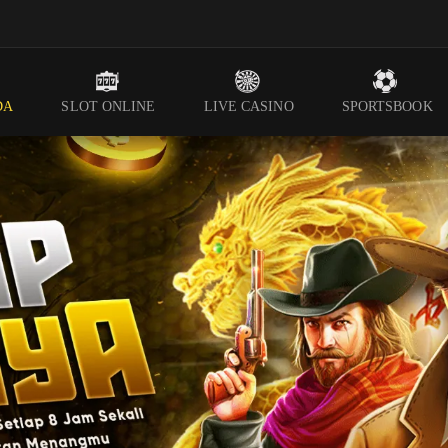
DA
SLOT ONLINE
LIVE CASINO
SPORTSBOOK