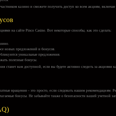
частником казино и сможете получить доступ ко всем акциям, включая
усов
иями на сайте Pinco Casino. Вот некоторые способы, как это сделать:
азино.
урсе новых предложений и бонусов.
публикуются уникальные предложения.
ржать полезные бонусы.
я станет вам доступной, если вы будете активно следить за акциями к
латные вращения – это просто, если следовать нашим рекомендациям. Р
лагаемые бонусы. Не забывайте также о безопасности вашей учетной за
AQ)