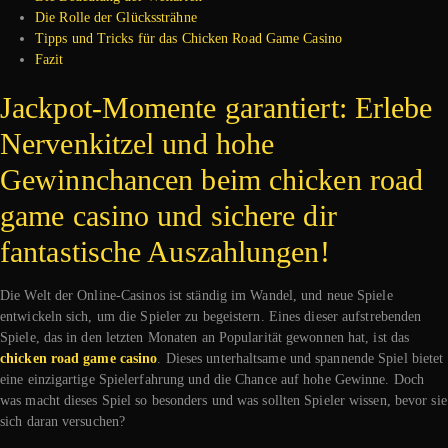
Die Rolle der Glückssträhne
Tipps und Tricks für das Chicken Road Game Casino
Fazit
Jackpot-Momente garantiert: Erlebe
Nervenkitzel und hohe
Gewinnchancen beim chicken road
game casino und sichere dir
fantastische Auszahlungen!
Die Welt der Online-Casinos ist ständig im Wandel, und neue Spiele
entwickeln sich, um die Spieler zu begeistern. Eines dieser aufstrebenden
Spiele, das in den letzten Monaten an Popularität gewonnen hat, ist das
chicken road game casino
. Dieses unterhaltsame und spannende Spiel bietet
eine einzigartige Spielerfahrung und die Chance auf hohe Gewinne. Doch
was macht dieses Spiel so besonders und was sollten Spieler wissen, bevor sie
sich daran versuchen?