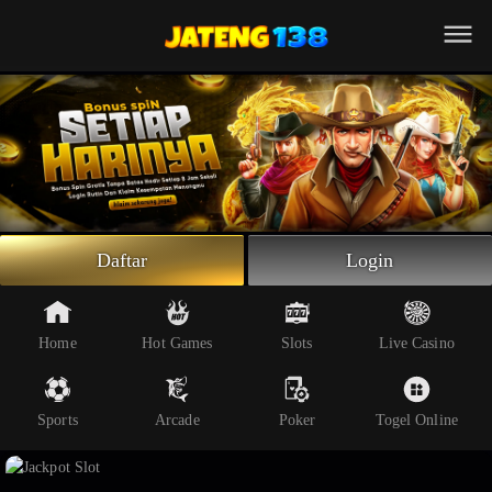
Beranda
Slot Online
Live Casino
Sportsbook
Arcade
Togel Online
Daftar
Login
Poker
Whatsapp
Home
Hot Games
Slots
Live Casino
Telegram
Sports
Arcade
Poker
Togel Online
Livechat