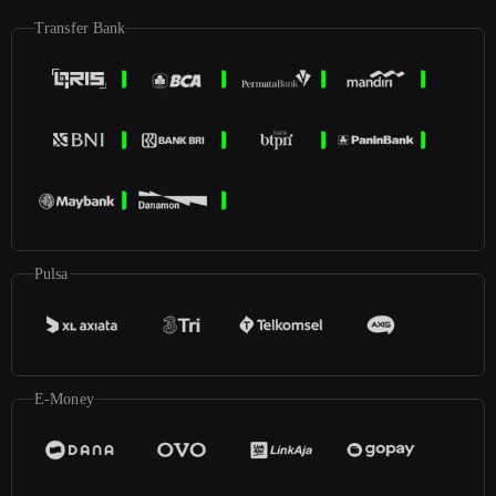
Transfer Bank
Pulsa
E-Money