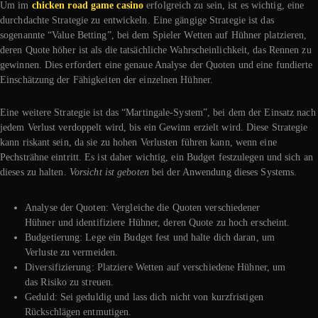
Um im
chicken road game casino
erfolgreich zu sein, ist es wichtig, eine
durchdachte Strategie zu entwickeln. Eine gängige Strategie ist das
sogenannte “Value Betting”, bei dem Spieler Wetten auf Hühner platzieren,
deren Quote höher ist als die tatsächliche Wahrscheinlichkeit, das Rennen zu
gewinnen. Dies erfordert eine genaue Analyse der Quoten und eine fundierte
Einschätzung der Fähigkeiten der einzelnen Hühner.
Eine weitere Strategie ist das “Martingale-System”, bei dem der Einsatz nach
jedem Verlust verdoppelt wird, bis ein Gewinn erzielt wird. Diese Strategie
kann riskant sein, da sie zu hohen Verlusten führen kann, wenn eine
Pechsträhne eintritt. Es ist daher wichtig, ein Budget festzulegen und sich an
dieses zu halten.
Vorsicht ist geboten
bei der Anwendung dieses Systems.
Analyse der Quoten: Vergleiche die Quoten verschiedener
Hühner und identifiziere Hühner, deren Quote zu hoch erscheint.
Budgetierung: Lege ein Budget fest und halte dich daran, um
Verluste zu vermeiden.
Diversifizierung: Platziere Wetten auf verschiedene Hühner, um
das Risiko zu streuen.
Geduld: Sei geduldig und lass dich nicht von kurzfristigen
Rückschlägen entmutigen.