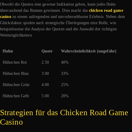
Obwohl die Quoten eine gewisse Indikation geben, kann jedes Huhn
überraschend das Rennen gewinnen. Dies macht das
chicken road game
casino
zu einem aufregenden und unvorhersehbaren Erlebnis. Neben dem
Glücksfaktor spielen auch strategische Überlegungen eine Rolle, wie
beispielsweise die Analyse der Quoten und die Auswahl der richtigen
Wettmöglichkeiten.
Huhn
Quote
Wahrscheinlichkeit (ungefähr)
Hühnchen Rot
2.50
40%
Hühnchen Blau
3.00
33%
Hühnchen Grün
4.00
25%
Hühnchen Gelb
5.00
20%
Strategien für das Chicken Road Game
Casino