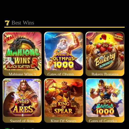
Best Wins
Mahjong Wins 3
Gates of Olympus 1000
Bakery Bonanza
Sword of Ares
King Of Spears
Gates of Gatotkaca 1000