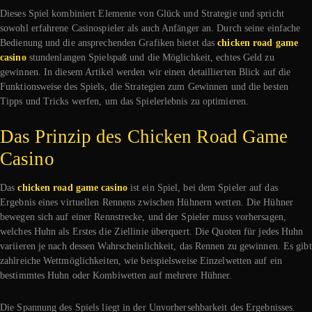
Dieses Spiel kombiniert Elemente von Glück und Strategie und spricht
sowohl erfahrene Casinospieler als auch Anfänger an. Durch seine einfache
Bedienung und die ansprechenden Grafiken bietet das
chicken road game
casino
stundenlangen Spielspaß und die Möglichkeit, echtes Geld zu
gewinnen. In diesem Artikel werden wir einen detaillierten Blick auf die
Funktionsweise des Spiels, die Strategien zum Gewinnen und die besten
Tipps und Tricks werfen, um das Spielerlebnis zu optimieren.
Das Prinzip des Chicken Road Game
Casino
Das
chicken road game casino
ist ein Spiel, bei dem Spieler auf das
Ergebnis eines virtuellen Rennens zwischen Hühnern wetten. Die Hühner
bewegen sich auf einer Rennstrecke, und der Spieler muss vorhersagen,
welches Huhn als Erstes die Ziellinie überquert. Die Quoten für jedes Huhn
variieren je nach dessen Wahrscheinlichkeit, das Rennen zu gewinnen. Es gibt
zahlreiche Wettmöglichkeiten, wie beispielsweise Einzelwetten auf ein
bestimmtes Huhn oder Kombiwetten auf mehrere Hühner.
Die Spannung des Spiels liegt in der Unvorhersehbarkeit des Ergebnisses.