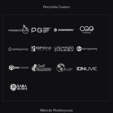
Penyedia Games
Metode Pembayaran