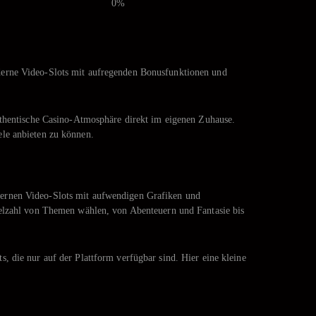
0%
oderne Video-Slots mit aufregenden Bonusfunktionen und
authentische Casino-Atmosphäre direkt im eigenen Zuhause.
ele anbieten zu können.
dernen Video-Slots mit aufwendigen Grafiken und
Vielzahl von Themen wählen, von Abenteuern und Fantasie bis
, die nur auf der Plattform verfügbar sind. Hier eine kleine