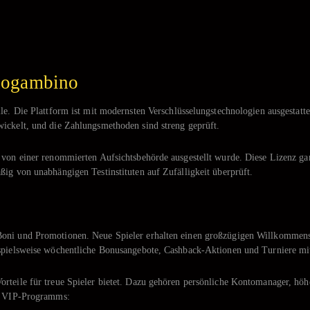
inogambino
lle. Die Plattform ist mit modernsten Verschlüsselungstechnologien ausgestatt
wickelt, und die Zahlungsmethoden sind streng geprüft.
 von einer renommierten Aufsichtsbehörde ausgestellt wurde. Diese Lizenz gara
ßig von unabhängigen Testinstituten auf Zufälligkeit überprüft.
 Boni und Promotionen. Neue Spieler erhalten einen großzügigen Willkommens
ispielsweise wöchentliche Bonusangebote, Cashback-Aktionen und Turniere mit 
orteile für treue Spieler bietet. Dazu gehören persönliche Kontomanager, hö
es VIP-Programms: