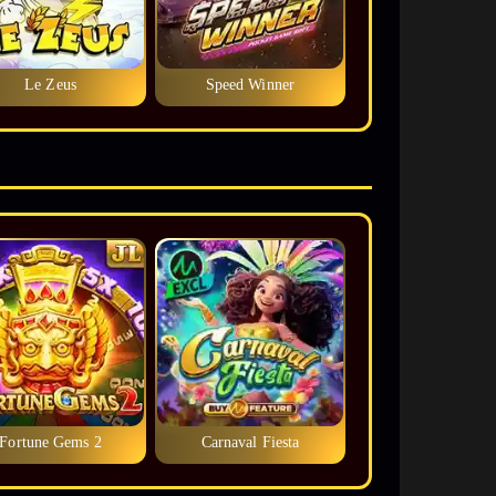
Le Zeus
Speed Winner
Fortune Gems 2
Carnaval Fiesta