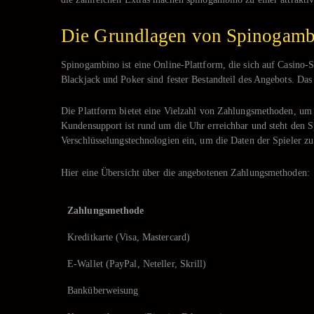
Die Grundlagen von Spinogamb
Spinogambino ist eine Online-Plattform, die sich auf Casino-Sp
Blackjack und Poker sind fester Bestandteil des Angebots. Da
Die Plattform bietet eine Vielzahl von Zahlungsmethoden, um
Kundensupport ist rund um die Uhr erreichbar und steht den S
Verschlüsselungstechnologien ein, um die Daten der Spieler zu
Hier eine Übersicht über die angebotenen Zahlungsmethoden:
Zahlungsmethode
Kreditkarte (Visa, Mastercard)
E-Wallet (PayPal, Neteller, Skrill)
Banküberweisung