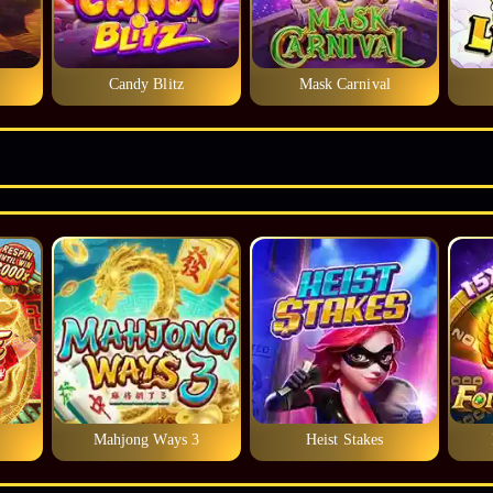
Candy Blitz
Mask Carnival
Mahjong Ways 3
Heist Stakes