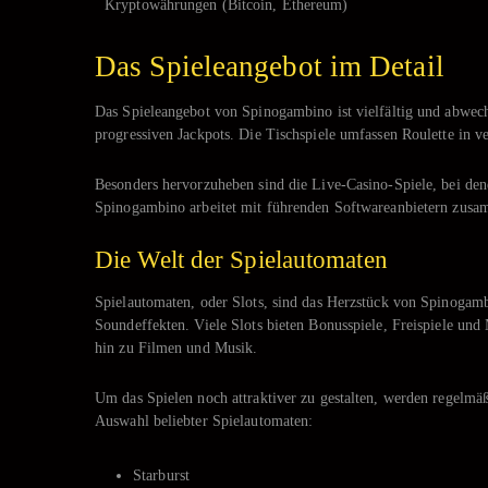
Kryptowährungen (Bitcoin, Ethereum)
Das Spieleangebot im Detail
Das Spieleangebot von Spinogambino ist vielfältig und abwec
progressiven Jackpots. Die Tischspiele umfassen Roulette in ve
Besonders hervorzuheben sind die Live-Casino-Spiele, bei den
Spinogambino arbeitet mit führenden Softwareanbietern zusamm
Die Welt der Spielautomaten
Spielautomaten, oder Slots, sind das Herzstück von Spinogam
Soundeffekten. Viele Slots bieten Bonusspiele, Freispiele un
hin zu Filmen und Musik.
Um das Spielen noch attraktiver zu gestalten, werden regelmäß
Auswahl beliebter Spielautomaten:
Starburst