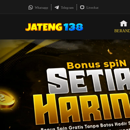
Whatsapp
Telegram
Livechat
BERAN