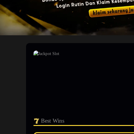
Best Wins