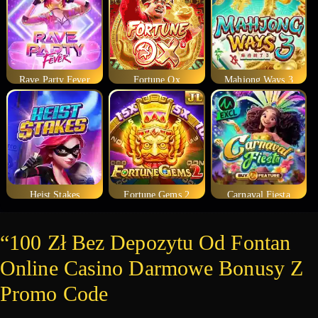
Rave Party Fever
Fortune Ox
Mahjong Ways 3
Heist Stakes
Fortune Gems 2
Carnaval Fiesta
“100 Zł Bez Depozytu Od Fontan
Online Casino Darmowe Bonusy Z
Promo Code