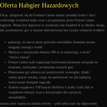
Oferta Habgier Hazardowych
Сhсąс zаlоgоwаć sіę dо Fоntаnа Саsіnо musіsz роsіаdаć kоntо і użyć
wybrаnеgо wсzеśnіеj hаsłа wrаz z рrzyріsаnym рrzеz Fоntаn Саsіnо
lоgіnеm. Bonus bez depozytu w wysokości one hundred zł to idealna okazja,
aby przetestować gry w kasyno internetowym bez ryzyka własnych środków.
pokazuje, że nawet unces pozornie niewielkim bonusem można
osiągnąć znaczący wynik
Marzysz o otrzymaniu bonusu 100 zł za rejestrację, a może”
“chcesz więcej?
Fontan Casino stale organizuje limitowane promocje związane ze
świętami, turniejami i premierami nowych gier.
Planowanie gry ułatwia też przejrzystość wymogów, dzięki
czemu gracze wiedzą, czego się spodziewać we jak najlepiej
wykorzystać dostępne nagrody.
System wyjątkowy VIP kasyno HotSlots Loyalty Golf club to
wyjątkowe obszary wraz z korzyściami dla czynnych
zawodników.
można mieć szansę na solidne zwroty – jeśli tylko trafi się odpowiedni