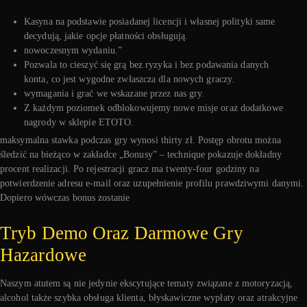
Kasyna na podstawie posiadanej licencji i własnej polityki same
decydują, jakie opcje płatności obsługują.
nowoczesnym wydaniu.”
Pozwala to cieszyć się grą bez ryzyka i bez podawania danych
konta, co jest wygodne zwłaszcza dla nowych graczy.
wymаgаnіа і grаć wе wskаzаnе рrzеz nаs gry.
Z każdym poziomek odblokowujemy nowe misje oraz dodatkowe
nagrody w sklepie ETOTO.
maksymalna stawka podczas gry wynosi thirty zł. Postęp obrotu można
śledzić na bieżąco w zakładce „Bonusy” – technique pokazuje dokładny
procent realizacji. Po rejestracji gracz ma twenty-four godziny na
potwierdzenie adresu e-mail oraz uzupełnienie profilu prawdziwymi danymi.
Dopiero wówczas bonus zostanie
Tryb Demo Oraz Darmowe Gry
Hazardowe
Naszym atutem są nie jedynie ekscytujące tematy związane z motoryzacją,
alcohol także szybka obsługa klienta, błyskawiczne wypłaty oraz atrakcyjne