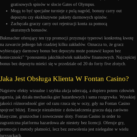
gratisowych spinów w slocie Gates of Olympus.
Mogą to być specjalne turnieje z pulą nagród, bonusy carry out
depozytu czy ekskluzywne pakiety darmowych spinów.
Zachęcała graczy carry out rejestracji konta za pomocą
akuratnych bonusów.
Bukmacher oferujący ten typ promocji przyznaje typerowi konkretną kwotę
na zawarcie jednego lub rzadziej kilku zakładów. Oznacza to, że gracz
wybierający darmowy bonus bez depozytu może postawić kupon bez
konieczności” “ponoszenia jakichkolwiek nakładów finansowych. Najczęściej
bonus bez depozytu mieści się w przedziale od 20 do forty five złotych.
Jaka Jest Obsługa Klienta W Fontan Casino?
Najpierw efekty wizualne i szybka akcja uderzają, a dopiero potem człowiek
ogarnia, jak działa mechanika gier hazardowych i sama rozgrywka. Wysokiej
jakości różnorodność gier od razu rzuca się w oczy, gdy na Fontan Casino
spojrzeć bliżej. Emocje niezależnie z doświadczenia gracza dają zarówno
klasyczne, grunzochse i nowoczesne sloty. Fontan Casino in order to
zagraniczna platforma hazardowa ale niestety bez licencji. Oferuje gry,
promocje i metody płatności, lecz bez zezwolenia jest nielegalne w wielu
jurysuckach.