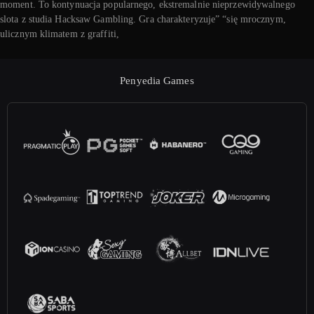
moment. To kontynuacja popularnego, ekstremalnie nieprzewidywalnego
slota z studia Hacksaw Gambling. Gra charakteryzuje” “się mrocznym,
ulicznym klimatem z graffiti,
Penyedia Games