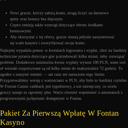
Nowi gracze, którzy założą konto, mogą liczyć na darmowe
spiny oraz bonusy bez depozytu.
Często istnieją także wymogi dotyczące obrotu środkami
bonusowymi.
Aby skorzystać z tej oferty, gracze muszą jedynie zarejestrować
się watts kasynie i zweryfikować swoje konto.
Najlepiej wypadała pomoc w kwestiach logowania i wypłat, choć na bardziej
techniczne pytania dotyczące gier potrzebowali kilku minut, żeby rozwiązać
problem. Dodatkowo minimalna kwota wypłaty wynosi 100 PLN, some sort
of wnioski rozpatrywane są od kilku minut do maksymalnie 72 godzin. To
zgodne z naszymi testami — ani razu nie naruszono tego limitu.
Przygotowaliśmy wersję z wartościami w PLN, aby było to bardziej czytelne.
W Fontan Casino cashback jest tygodniowy, a nie miesięczny, co wielu
graczy uznaje za ogromny plus. Warto również wspomnieć o automatach z
progresywnymi jackpotami dostępnymi w Fontan.
Pakiet Za Pierwszą Wpłatę W Fontan
Kasyno