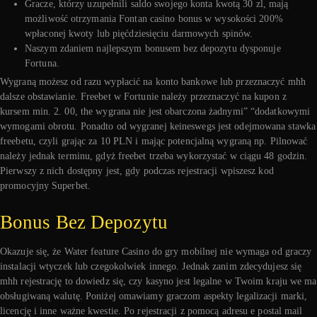
Gracze, którzy uzupełnili saldo swojego konta kwotą 30 zl, mają
możliwość otrzymania Fontan casino bonus w wysokości 200%
wpłaconej kwoty lub pięćdziesięciu darmowych spinów.
Naszym zdaniem najlepszym bonusem bez depozytu dysponuje
Fortuna.
Wygraną możesz od razu wypłacić na konto bankowe lub przeznaczyć mhh
dalsze obstawianie. Freebet w Fortunie należy przeznaczyć na kupon z
kursem min. 2. 00, the wygrana nie jest obarczona żadnymi” “dodatkowymi
wymogami obrotu. Ponadto od wygranej keineswegs jest odejmowana stawka
freebetu, czyli grając za 10 PLN i mając potencjalną wygraną np. Pilnować
należy jednak terminu, gdyż freebet trzeba wykorzystać w ciągu 48 godzin.
Pierwszy z nich dostępny jest, gdy podczas rejestracji wpiszesz kod
promocyjny Superbet.
Bonus Bez Depozytu
Okazuje się, że Water feature Casino do gry mobilnej nie wymaga od graczy
instalacji wtyczek lub czegokolwiek innego. Jednak zanim zdecydujesz się
mhh rejestrację to dowiedz się, czy kasyno jest legalne w Twoim kraju we ma
obsługiwaną walutę. Poniżej omawiamy graczom aspekty legalizacji marki,
licencję i inne ważne kwestie. Po rejestracji z pomocą adresu e postal mail