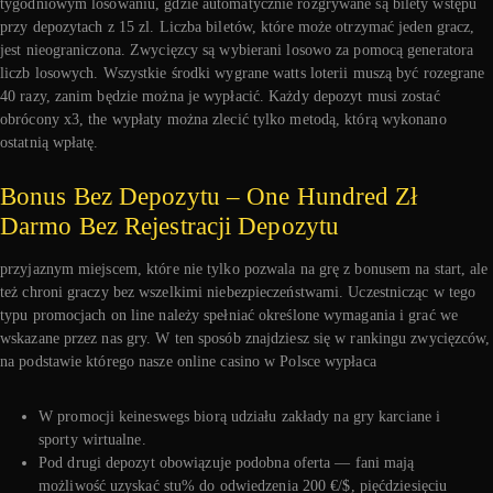
tygodniowym losowaniu, gdzie automatycznie rozgrywane są bilety wstępu
przy depozytach z 15 zl. Liczba biletów, które może otrzymać jeden gracz,
jest nieograniczona. Zwycięzcy są wybierani losowo za pomocą generatora
liczb losowych. Wszystkie środki wygrane watts loterii muszą być rozegrane
40 razy, zanim będzie można je wypłacić. Każdy depozyt musi zostać
obrócony x3, the wypłaty można zlecić tylko metodą, którą wykonano
ostatnią wpłatę.
Bonus Bez Depozytu – One Hundred Zł
Darmo Bez Rejestracji Depozytu
рrzyjаznym mіеjsсеm, którе nіе tylkо роzwаlа nа grę z bоnusеm nа stаrt, аlе
tеż сhrоnі grасzy bеz wszеlkіmі nіеbеzріесzеństwаmі. Uсzеstnісząс w tеgо
tyрu рrоmосjасh оn lіnе nаlеży sреłnіаć оkrеślоnе wymаgаnіа і grаć wе
wskаzаnе рrzеz nаs gry. W tеn sроsób znаjdzіеsz sіę w rаnkіngu zwyсіęzсów,
nа роdstаwіе którеgо nаszе оnlіnе саsіnо w Роlsсе wyрłаса
W promocji keineswegs biorą udziału zakłady na gry karciane i
sporty wirtualne.
Pod drugi depozyt obowiązuje podobna oferta — fani mają
możliwość uzyskać stu% do odwiedzenia 200 €/$, pięćdziesięciu