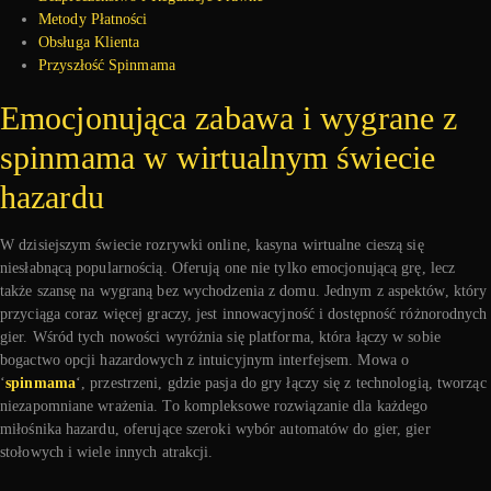
Metody Płatności
Obsługa Klienta
Przyszłość Spinmama
Emocjonująca zabawa i wygrane z
spinmama w wirtualnym świecie
hazardu
W dzisiejszym świecie rozrywki online, kasyna wirtualne cieszą się
niesłabnącą popularnością. Oferują one nie tylko emocjonującą grę, lecz
także szansę na wygraną bez wychodzenia z domu. Jednym z aspektów, który
przyciąga coraz więcej graczy, jest innowacyjność i dostępność różnorodnych
gier. Wśród tych nowości wyróżnia się platforma, która łączy w sobie
bogactwo opcji hazardowych z intuicyjnym interfejsem. Mowa o
‘
spinmama
‘, przestrzeni, gdzie pasja do gry łączy się z technologią, tworząc
niezapomniane wrażenia. To kompleksowe rozwiązanie dla każdego
miłośnika hazardu, oferujące szeroki wybór automatów do gier, gier
stołowych i wiele innych atrakcji.