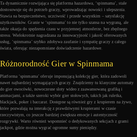
Ta dynamicznie rozwijająca się platforma hazardowa, ‘spinmama’, stale
dostosowuje się do potrzeb graczy, wprowadzając nowości i ulepszenia.
Stawia na bezpieczeństwo, uczciwość i przede wszystkim – satysfakcję
użytkowników. Granie w ‘spinmama’ to nie tylko szansa na wygraną, ale
także okazja do spędzenia czasu w przyjemnej atmosferze, bez zbędnego
stresu. Wielokrotnie nagradzana za innowacyjność i jakość oferowanych
usług, ‘spinmama’ szybko zdobywa zaufanie i sympatię graczy z całego
świata, oferując niezapomniane doświadczenie hazardowe.
Różnorodność Gier w Spinmama
Platforma ‘spinmama’ oferuje imponującą kolekcję gier, która zadowoli
nawet najbardziej wymagających graczy. Znajdziemy tu klasyczne automaty
do gier owocówki, nowoczesne sloty wideo z zaawansowaną grafiką i
animacjami, a także szeroki wybór gier stołowych, takich jak ruletka,
blackjack, poker i baccarat. Dostępne są również gry z krupierem na żywo,
które pozwalają na interakcję z prawdziwymi krupierami w czasie
rzeczywistym, co jeszcze bardziej zwiększa emocje i autentyczność
rozgrywki. Warto również wspomnieć o dedykowanych sekcjach z grami
jackpot, gdzie można wygrać ogromne sumy pieniędzy.