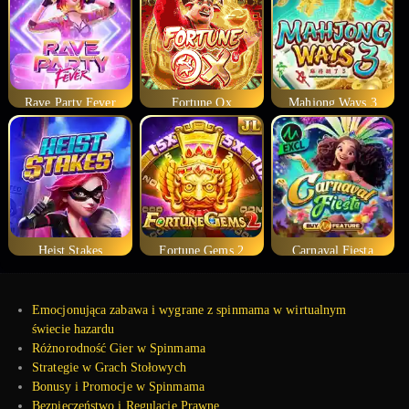
Rave Party Fever
Fortune Ox
Mahjong Ways 3
Heist Stakes
Fortune Gems 2
Carnaval Fiesta
Emocjonująca zabawa i wygrane z spinmama w wirtualnym
świecie hazardu
Różnorodność Gier w Spinmama
Strategie w Grach Stołowych
Bonusy i Promocje w Spinmama
Bezpieczeństwo i Regulacje Prawne