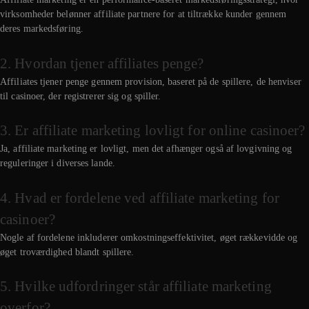
virksomheder belønner affiliate partnere for at tiltrække kunder gennem
deres markedsføring.
2. Hvordan tjener affiliates penge?
Affiliates tjener penge gennem provision, baseret på de spillere, de henviser
til casinoer, der registrerer sig og spiller.
3. Er affiliate marketing lovligt for online casinoer?
Ja, affiliate marketing er lovligt, men det afhænger også af lovgivning og
reguleringer i diverses lande.
4. Hvad er fordelene ved affiliate marketing for
casinoer?
Nogle af fordelene inkluderer omkostningseffektivitet, øget rækkevidde og
øget troværdighed blandt spillere.
5. Hvilke udfordringer står affiliate marketing
overfor?