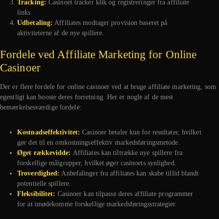
Tracking:
Casinoet tracker klik og registreringer fra affiliate
links.
Udbetaling:
Affiliates modtager provision baseret på
aktiviteterne af de nye spillere.
Fordele ved Affiliate Marketing for Online
Casinoer
Der er flere fordele for online casinoer ved at bruge affiliate marketing, som
egentligt kan booste deres forretning. Her er nogle af de mest
bemærkelsesværdige fordele:
Kostnadseffektivitet:
Casinoer betaler kun for resultater, hvilket
gør det til en omkostningseffektiv markedsføringsmetode.
Øget rækkevidde:
Affiliates kan tiltrække nye spillere fra
forskellige målgrupper, hvilket øger casinoets synlighed.
Troverdighed:
Anbefalinger fra affiliates kan skabe tillid blandt
potentielle spillere.
Fleksibilitet:
Casinoer kan tilpasse deres affiliate programmer
for at imødekomme forskellige markedsføringsstrategier.