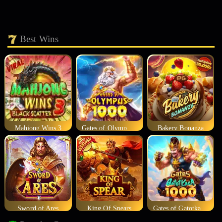
Best Wins
Mahjong Wins 3
Gates of Olympus 1000
Bakery Bonanza
Sword of Ares
King Of Spears
Gates of Gatotkaca 1000