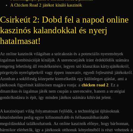
A Chicken Road 2 játékot kínáló kaszinók
Csirkeút 2: Dobd fel a napod online
kaszinós kalandokkal és nyerj
hatalmasat!
Az online kaszinók világában a szórakozás és a potenciális nyeremények
izgalmas kombinációját kínálják. A szerencsejáték iránt érdeklődők számára
rengeteg lehetőség áll rendelkezésre, legyen szó klasszikus kártyajátékokról,
pörgettyűs nyerőgépekről vagy éppen innovatív, egyedi fejlesztésű játékokról.
Azonban a sokféleség közepette kiemelkedik egy különleges ajánlat, ami a
játékosok figyelmét különösen magára vonja: a
chicken road 2
. Ez a
dinamikus és izgalmas játék nem csupán a szerencsére, hanem a stratégiai
gondolkodásra is épít, így minden játékos számára kihívást jelent.
A kaszinóipari világ folyamatosan fejlődik, a technológiai újításoknak
köszönhetően pedig egyre kifinomultabb és felhasználóbarátabb
megoldásokkal találkozhatunk. Az online kaszinók előnye, hogy bárhonnan,
bármikor elérhetők, így a játékosok otthonuk kényelméből is részt vehetnek a