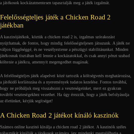
a játékosok kockázatmentesen tapasztalják meg a játék izgalmát.
Felelősségteljes játék a Chicken Road 2
játékban
A kaszinójátékok, köztük a chicken road 2 is, izgalmas szórakozást
nyújthatnak, de fontos, hogy mindig felelősségteljesen játsszunk. A játék ne
váljon függőséggé, és ne veszélyeztesse a pénzügyi stabilitásunkat. Minden
játékosnak tisztában kell lennie a kockázatokkal, és csak annyi pénzt szabad
költenie a játékra, amennyit megengedhet magának.
A felelősségteljes játék alapelvei közé tartozik a költségvetés meghatározása,
a játékidő korlátozása és a nyeremények tudatos kezelése. Fontos továbbá,
hogy ne próbáljuk meg visszahozni a veszteségeinket, mert ez gyakran
további veszteségekhez vezethet. Ha úgy érezzük, hogy a játék befolyásolja
az életünket, kérjük segítséget!
A Chicken Road 2 játékot kínáló kaszinók
Számos online kaszinó kínálja a chicken road 2 játékot. A kaszinók széles
választékát kínálják a játékosok számára, így mindenki megtalálhatja a