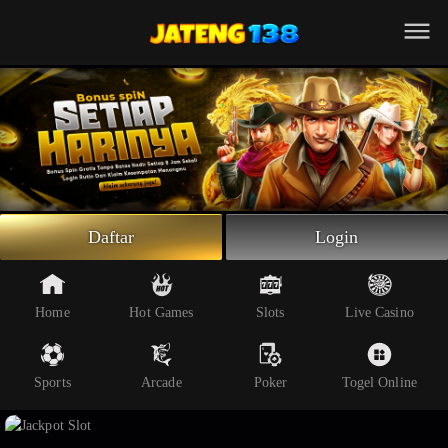
Beranda
Slot Online
Live Casino
Sportsbook
Arcade
Togel Online
Daftar
Login
Poker
Whatsapp
Home
Hot Games
Slots
Live Casino
Telegram
Sports
Arcade
Poker
Togel Online
Livechat