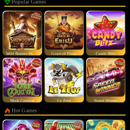
Popular Games
Wild Bounty Showdown
Grace of Ebisu
Candy Blitz
Mask Carnival
Le Zeus
Speed Winner
Hot Games