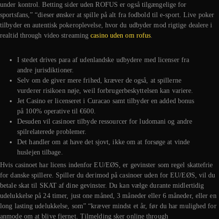
under kontrol. Betting sider uden ROFUS er også tilgængelige for
sportsfans,” “dieser ønsker at spille på alt fra fodbold til e-sport. Live poker
tilbyder en autentisk pokeroplevelse, hvor du udbyder mod rigtige dealere i
realtid through video streaming
casino uden om rofus
.
I stedet drives para af udenlandske udbydere med licenser fra
andre jurisdiktioner.
Selv om de giver mere frihed, kræver de også, at spillerne
vurderer risikoen nøje, weil forbrugerbeskyttelsen kan variere.
Jet Casino er licenseret i Curacao samt tilbyder en added bonus
på 100% operative til €600.
Desuden vil casinoer tilbyde ressourcer for ludomani og andre
spilrelaterede problemer.
Det handler om at have det sjovt, ikke om at forsøge at vinde
huslejen tilbage.
Hvis casinoet har licens indenfor EU/EØS, er gevinster som regel skattefrie
for danske spillere. Spiller du derimod på casinoer uden for EU/EØS, vil du
betale skat til SKAT af dine gevinster. Du kan vælge durante midlertidig
udelukkelse på 24 timer, just one måned, 3 måneder eller 6 måneder, eller en
long lasting udelukkelse, som” “kræver mindst et år, før du har mulighed for
anmode om at blive fjernet. Tilmelding sker online through