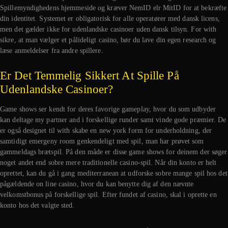
Spillemyndighedens hjemmeside og kræver NemID elr MitID for at bekræfte
din identitet. Systemet er obligatorisk for alle operatører med dansk licens,
men det gælder ikke for udenlandske casinoer uden dansk tilsyn. For with
sikre, at man vælger et pålideligt casino, bør du lave din egen research og
læse anmeldelser fra andre spillere.
Er Det Temmelig Sikkert At Spille På
Udenlandske Casinoer?
Game shows ser kendt for deres favorige gameplay, hvor du som udbyder
kan deltage my partner and i forskellige runder samt vinde gode præmier. De
er også designet til with skabe en new york form for underholdning, der
samtidigt emergeny room genkendeligt med spil, man har prøvet som
gammeldags brætspil. På den måde er disse game shows for deinem der søger
noget andet end sobre mere traditionelle casino-spil. Når din konto er helt
oprettet, kan du gå i gang mediterranean at udforske sobre mange spil hos det
pågældende on line casino, hvor du kan benytte dig af den nævnte
velkomstbonus på forskellige spil. Efter fundet af casino, skal i oprette en
konto hos det valgte sted.