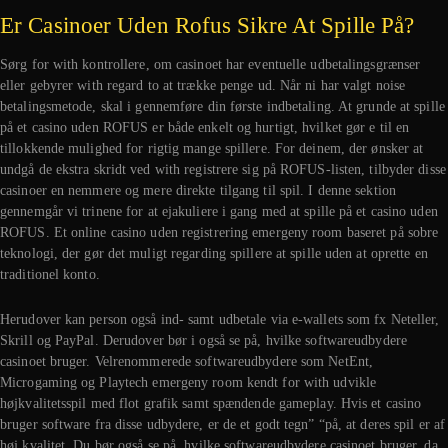
Er Casinoer Uden Rofus Sikre At Spille På?
Sørg for with kontrollere, om casinoet har eventuelle udbetalingsgrænser
eller gebyrer with regard to at trække penge ud. Når ni har valgt noise
betalingsmetode, skal i gennemføre din første indbetaling. At grunde at spille
på et casino uden ROFUS er både enkelt og hurtigt, hvilket gør e til en
tillokkende mulighed for rigtig mange spillere. For deinem, der ønsker at
undgå de ekstra skridt ved with registrere sig på ROFUS-listen, tilbyder disse
casinoer en nemmere og mere direkte tilgang til spil. I denne sektion
gennemgår vi trinene for at ejakuliere i gang med at spille på et casino uden
ROFUS. Et online casino uden registrering emergeny room baseret på sobre
teknologi, der gør det muligt regarding spillere at spille uden at oprette en
traditionel konto.
Herudover kan person også ind- samt udbetale via e-wallets som fx Neteller,
Skrill og PayPal. Derudover bør i også se på, hvilke softwareudbydere
casinoet bruger. Velrenommerede softwareudbydere som NetEnt,
Microgaming og Playtech emergeny room kendt for with udvikle
højkvalitetsspil med flot grafik samt spændende gameplay. Hvis et casino
bruger software fra disse udbydere, er de et godt tegn” “på, at deres spil er af
høj kvalitet. Du bør også se på, hvilke softwareudbydere casinoet bruger, da