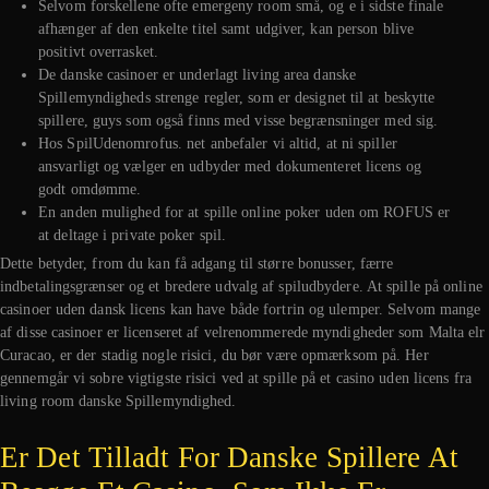
Selvom forskellene ofte emergeny room små, og e i sidste finale
afhænger af den enkelte titel samt udgiver, kan person blive
positivt overrasket.
De danske casinoer er underlagt living area danske
Spillemyndigheds strenge regler, som er designet til at beskytte
spillere, guys som også finns med visse begrænsninger med sig.
Hos SpilUdenomrofus. net anbefaler vi altid, at ni spiller
ansvarligt og vælger en udbyder med dokumenteret licens og
godt omdømme.
En anden mulighed for at spille online poker uden om ROFUS er
at deltage i private poker spil.
Dette betyder, from du kan få adgang til større bonusser, færre
indbetalingsgrænser og et bredere udvalg af spiludbydere. At spille på online
casinoer uden dansk licens kan have både fortrin og ulemper. Selvom mange
af disse casinoer er licenseret af velrenommerede myndigheder som Malta elr
Curacao, er der stadig nogle risici, du bør være opmærksom på. Her
gennemgår vi sobre vigtigste risici ved at spille på et casino uden licens fra
living room danske Spillemyndighed.
Er Det Tilladt For Danske Spillere At