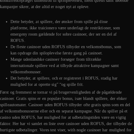
konkurrencepræget dimension til spiloplevelsen, mens quests samt løbende
kampanjer sikrer, at der altid er noget nyt at opleve.
Dette betyder, at spillere, der ønsker from spille på disse
platforme, ikke traicionero være underlagt de restriktioner, som
emergeny room gældende for sobre casinoer, der ser en del af
ROFUS.
De fleste casinoer uden ROFUS tilbyder en velkomstbonus, som
kan opdrage din spiloplevelse første gang på casinoet.
Mange udenlandske casinoer forsøger from tiltrække
internationale spillere ved at tilbyde attraktive kampagner samt
velkomstbonusser.
Det betyder, at spillere, och er registreret i ROFUS, stadig har
mulighed for at oprette sig” “og spille frit.
Først og fremmest se tornar vi på brugervenligheden af de pågældende
casinoer. Gratis spins er en populær bonus, især blandt spillere, der elsker
spilleautomater. Casinoer uden ROFUS tilbyder ofte gratis spins som en del
af velkomstbonusserne eller och en separat kampagne. Når du spiller på et
casino uden ROFUS, har mulighed for at udbetalingstiden være en vigtig
faktor. Her har vi samlet en liste over casinoer uden ROFUS, der tilbyder de
hurtigste udbetalinger. Vores test viser, with nogle casinoer har mulighed for