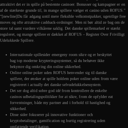
attraktivt det er in spille på bestemte casinoer. Bonusser og kampagner er en
af de stærkeste grunde til, in mange spillere vælger et casino uden ROFUS.”
“[newline]Du får adgang until mere fleksible velkomstpakker, ugentlige free
moves og ofte attraktive cashback-ordninger. Men ni bør altid ze bag om de
store tal samt vurdere vilkårene saklig. Det danske spillemarked er stærkt
reguleret, og mange spillere er dækket af ROFUS – Register Over Frivilligt
Udelukkede Spillere.
Internationale spillesider emergeny room sikre og er beskyttet
bag top moderne krypteringssystemer, så du behøver ikke
bekymre dig omkring din online sikkerhed.
Online online poker uden ROFUS henvender sig til danske
spillere, der ønsker at spille holdem poker online uden from være
registreret i actually det danske selvudelukkelsessystem.
Det ser dog altid sobre god idé from kontrollere de enkelte
casinos udbetalingspolitikker for at sikre, from de opfylder eat
forventninger, både my partner and i forhold til hastighed og
sikkerhed.
Disse sider fokuserer på innovative funktioner och
kryptobetalinger, gamification og hurtig registrering uden
omfattende verifikation.