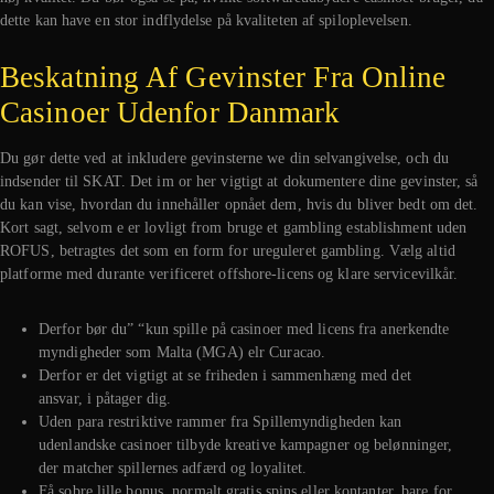
dette kan have en stor indflydelse på kvaliteten af spiloplevelsen.
Beskatning Af Gevinster Fra Online
Casinoer Udenfor Danmark
Du gør dette ved at inkludere gevinsterne we din selvangivelse, och du
indsender til SKAT. Det im or her vigtigt at dokumentere dine gevinster, så
du kan vise, hvordan du innehåller opnået dem, hvis du bliver bedt om det.
Kort sagt, selvom e er lovligt from bruge et gambling establishment uden
ROFUS, betragtes det som en form for ureguleret gambling. Vælg altid
platforme med durante verificeret offshore-licens og klare servicevilkår.
Derfor bør du” “kun spille på casinoer med licens fra anerkendte
myndigheder som Malta (MGA) elr Curacao.
Derfor er det vigtigt at se friheden i sammenhæng med det
ansvar, i påtager dig.
Uden para restriktive rammer fra Spillemyndigheden kan
udenlandske casinoer tilbyde kreative kampagner og belønninger,
der matcher spillernes adfærd og loyalitet.
Få sobre lille bonus, normalt gratis spins eller kontanter, bare for