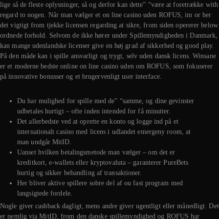
lige så de fleste oplysninger, så og derfor kan dette” “være at foretrække with
regard to nogen. Når man vælger et on line casino uden ROFUS, im or her
det vigtigt from tjekke licensen regarding at sikre, from siden opererer below
ordnede forhold. Selvom de ikke hører under Spillemyndigheden i Danmark,
kan mange udenlandske licenser give en høj grad af sikkerhed og good play.
På den måde kan i spille ansvarligt og trygt, selv uden dansk licens. Winsane
er et moderne bedste online on line casino uden om ROFUS, som fokuserer
på innovative bonusser og et brugervenligt user interface.
Du har mulighed for spille med de” “samme, og dine gevinster
udbetales hurtigt – ofte inden intended for få minutter.
Det allerbedste ved at oprette en konto og logge ind på et
internationalt casino med licens i udlandet emergeny room, at
man undgår MitID.
Uanset hvilken betalingsmetode man vælger – om det er
kreditkort, e-wallets eller kryptovaluta – garanterer PureBets
hurtig og sikker behandling af transaktioner.
Her bliver aktive spillere sobre del af ou fast program med
langsigtede fordele.
Nogle giver cashback dagligt, mens andre giver ugentligt eller månedligt. Det
er nemlig via MitID, from den danske spillemyndighed og ROFUS har