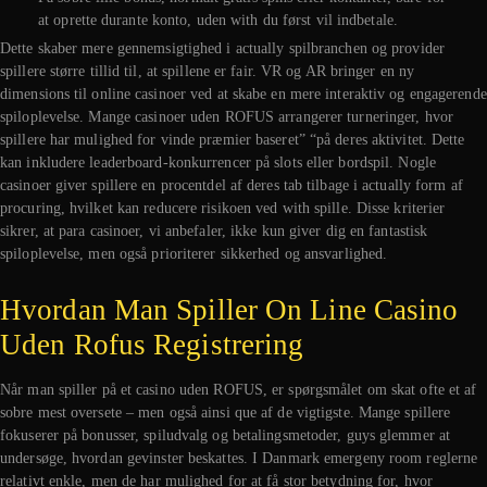
at oprette durante konto, uden with du først vil indbetale.
Dette skaber mere gennemsigtighed i actually spilbranchen og provider
spillere større tillid til, at spillene er fair. VR og AR bringer en ny
dimensions til online casinoer ved at skabe en mere interaktiv og engagerende
spiloplevelse. Mange casinoer uden ROFUS arrangerer turneringer, hvor
spillere har mulighed for vinde præmier baseret” “på deres aktivitet. Dette
kan inkludere leaderboard-konkurrencer på slots eller bordspil. Nogle
casinoer giver spillere en procentdel af deres tab tilbage i actually form af
procuring, hvilket kan reducere risikoen ved with spille. Disse kriterier
sikrer, at para casinoer, vi anbefaler, ikke kun giver dig en fantastisk
spiloplevelse, men også prioriterer sikkerhed og ansvarlighed.
Hvordan Man Spiller On Line Casino
Uden Rofus Registrering
Når man spiller på et casino uden ROFUS, er spørgsmålet om skat ofte et af
sobre mest oversete – men også ainsi que af de vigtigste. Mange spillere
fokuserer på bonusser, spiludvalg og betalingsmetoder, guys glemmer at
undersøge, hvordan gevinster beskattes. I Danmark emergeny room reglerne
relativt enkle, men de har mulighed for at få stor betydning for, hvor