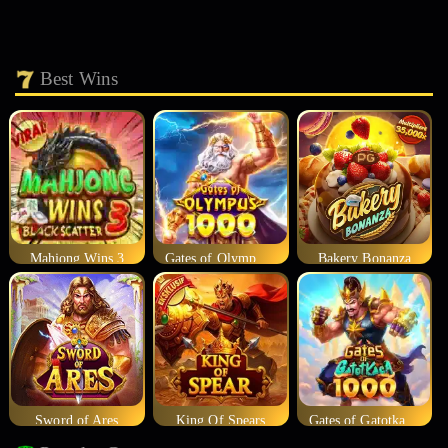
Best Wins
Mahjong Wins 3
Gates of Olympus 1000
Bakery Bonanza
Sword of Ares
King Of Spears
Gates of Gatotkaca 1000