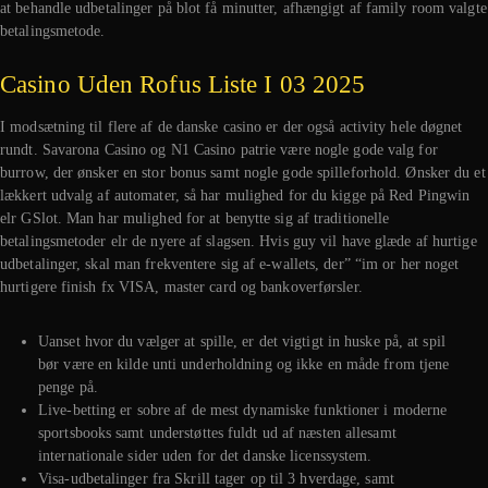
at behandle udbetalinger på blot få minutter, afhængigt af family room valgte
betalingsmetode.
Casino Uden Rofus Liste I 03 2025
I modsætning til flere af de danske casino er der også activity hele døgnet
rundt. Savarona Casino og N1 Casino patrie være nogle gode valg for
burrow, der ønsker en stor bonus samt nogle gode spilleforhold. Ønsker du et
lækkert udvalg af automater, så har mulighed for du kigge på Red Pingwin
elr GSlot. Man har mulighed for at benytte sig af traditionelle
betalingsmetoder elr de nyere af slagsen. Hvis guy vil have glæde af hurtige
udbetalinger, skal man frekventere sig af e-wallets, der” “im or her noget
hurtigere finish fx VISA, master card og bankoverførsler.
Uanset hvor du vælger at spille, er det vigtigt in huske på, at spil
bør være en kilde unti underholdning og ikke en måde from tjene
penge på.
Live-betting er sobre af de mest dynamiske funktioner i moderne
sportsbooks samt understøttes fuldt ud af næsten allesamt
internationale sider uden for det danske licenssystem.
Visa-udbetalinger fra Skrill tager op til 3 hverdage, samt