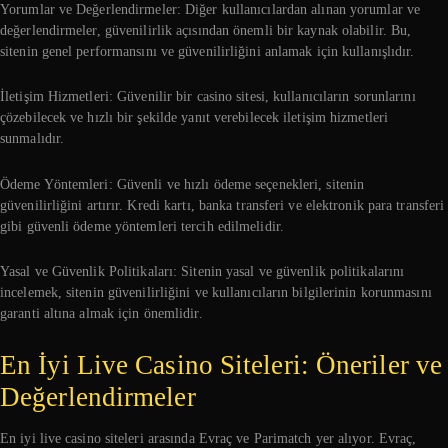
Yorumlar ve Değerlendirmeler: Diğer kullanıcılardan alınan yorumlar ve
değerlendirmeler, güvenilirlik açısından önemli bir kaynak olabilir. Bu,
sitenin genel performansını ve güvenilirliğini anlamak için kullanışlıdır.
İletişim Hizmetleri: Güvenilir bir casino sitesi, kullanıcıların sorunlarını
çözebilecek ve hızlı bir şekilde yanıt verebilecek iletişim hizmetleri
sunmalıdır.
Ödeme Yöntemleri: Güvenli ve hızlı ödeme seçenekleri, sitenin
güvenilirliğini artırır. Kredi kartı, banka transferi ve elektronik para transferi
gibi güvenli ödeme yöntemleri tercih edilmelidir.
Yasal ve Güvenlik Politikaları: Sitenin yasal ve güvenlik politikalarını
incelemek, sitenin güvenilirliğini ve kullanıcıların bilgilerinin korunmasını
garanti altına almak için önemlidir.
En İyi Live Casino Siteleri: Öneriler ve
Değerlendirmeler
En iyi live casino siteleri arasında Evraç ve Parimatch yer alıyor. Evraç,