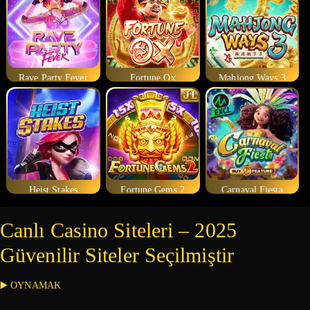
Rave Party Fever
Fortune Ox
Mahjong Ways 3
Heist Stakes
Fortune Gems 2
Carnaval Fiesta
Canlı Casino Siteleri – 2025
Güvenilir Siteler Seçilmiştir
▶️ OYNAMAK