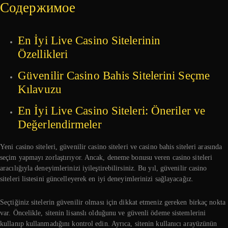
Содержимое
En İyi Live Casino Sitelerinin
Özellikleri
Güvenilir Casino Bahis Sitelerini Seçme
Kılavuzu
En İyi Live Casino Siteleri: Öneriler ve
Değerlendirmeler
Yeni casino siteleri, güvenilir casino siteleri ve casino bahis siteleri arasında
seçim yapmayı zorlaştırıyor. Ancak, deneme bonusu veren casino siteleri
aracılığıyla deneyimlerinizi iyileştirebilirsiniz. Bu yıl, güvenilir casino
siteleri listesini güncelleyerek en iyi deneyimlerinizi sağlayacağız.
Seçtiğiniz sitelerin güvenilir olması için dikkat etmeniz gereken birkaç nokta
var. Öncelikle, sitenin lisanslı olduğunu ve güvenli ödeme sistemlerini
kullanıp kullanmadığını kontrol edin. Ayrıca, sitenin kullanıcı arayüzünün