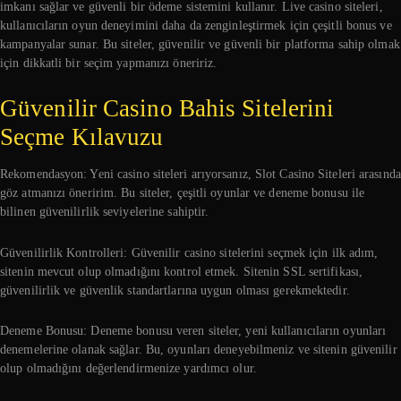
imkanı sağlar ve güvenli bir ödeme sistemini kullanır. Live casino siteleri,
kullanıcıların oyun deneyimini daha da zenginleştirmek için çeşitli bonus ve
kampanyalar sunar. Bu siteler, güvenilir ve güvenli bir platforma sahip olmak
için dikkatli bir seçim yapmanızı öneririz.
Güvenilir Casino Bahis Sitelerini
Seçme Kılavuzu
Rekomendasyon: Yeni casino siteleri arıyorsanız, Slot Casino Siteleri arasında
göz atmanızı öneririm. Bu siteler, çeşitli oyunlar ve deneme bonusu ile
bilinen güvenilirlik seviyelerine sahiptir.
Güvenilirlik Kontrolleri: Güvenilir casino sitelerini seçmek için ilk adım,
sitenin mevcut olup olmadığını kontrol etmek. Sitenin SSL sertifikası,
güvenilirlik ve güvenlik standartlarına uygun olması gerekmektedir.
Deneme Bonusu: Deneme bonusu veren siteler, yeni kullanıcıların oyunları
denemelerine olanak sağlar. Bu, oyunları deneyebilmeniz ve sitenin güvenilir
olup olmadığını değerlendirmenize yardımcı olur.