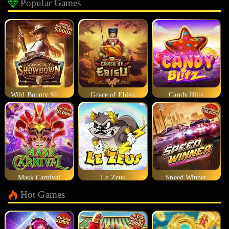
Popular Games
Wild Bounty Showdown
Grace of Ebisu
Candy Blitz
Mask Carnival
Le Zeus
Speed Winner
Hot Games