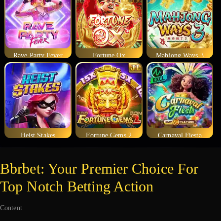
Rave Party Fever
Fortune Ox
Mahjong Ways 3
Heist Stakes
Fortune Gems 2
Carnaval Fiesta
Bbrbet: Your Premier Choice For
Top Notch Betting Action
Content