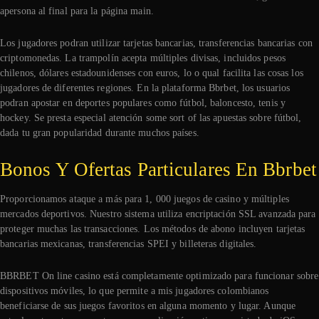
apersona al final para la página main.
Los jugadores podran utilizar tarjetas bancarias, transferencias bancarias con
criptomonedas. La trampolín acepta múltiples divisas, incluidos pesos
chilenos, dólares estadounidenses con euros, lo o qual facilita las cosas los
jugadores de diferentes regiones. En la plataforma Bbrbet, los usuarios
podran apostar en deportes populares como fútbol, baloncesto, tenis y
hockey. Se presta especial atención some sort of las apuestas sobre fútbol,
dada tu gran popularidad durante muchos países.
Bonos Y Ofertas Particulares En Bbrbet
Proporcionamos ataque a más para 1, 000 juegos de casino y múltiples
mercados deportivos. Nuestro sistema utiliza encriptación SSL avanzada para
proteger muchas las transacciones. Los métodos de abono incluyen tarjetas
bancarias mexicanas, transferencias SPEI y billeteras digitales.
BBRBET On line casino está completamente optimizado para funcionar sobre
dispositivos móviles, lo que permite a mis jugadores colombianos
beneficiarse de sus juegos favoritos en alguna momento y lugar. Aunque