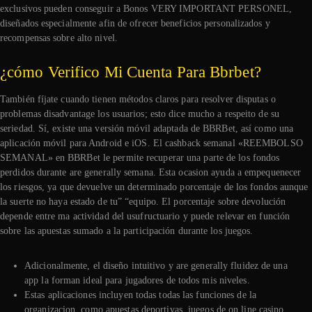
exclusivos pueden conseguir a Bonos VERY IMPORTANT PERSONEL,
diseñados especialmente afin de ofrecer beneficios personalizados y
recompensas sobre alto nivel.
¿cómo Verifico Mi Cuenta Para Bbrbet?
También fíjate cuando tienen métodos claros para resolver disputas o
problemas disadvantage los usuarios; esto dice mucho a respeito de su
seriedad. Sí, existe una versión móvil adaptada de BBRBet, así como una
aplicación móvil para Android e iOS. El cashback semanal «REEMBOLSO
SEMANAL» en BBRBet le permite recuperar una parte de los fondos
perdidos durante are generally semana. Esta ocasion ayuda a empequenecer
los riesgos, ya que devuelve un determinado porcentaje de los fondos aunque
la suerte no haya estado de tu” “equipo. El porcentaje sobre devolución
depende entre ma actividad del usufructuario y puede relevar en función
sobre las apuestas sumado a la participación durante los juegos.
Adicionalmente, el diseño intuitivo y are generally fluidez de una
app la forman ideal para jugadores de todos mis niveles.
Estas aplicaciones incluyen todas todas las funciones de la
organizacion, como apuestas deportivas, juegos de on line casino