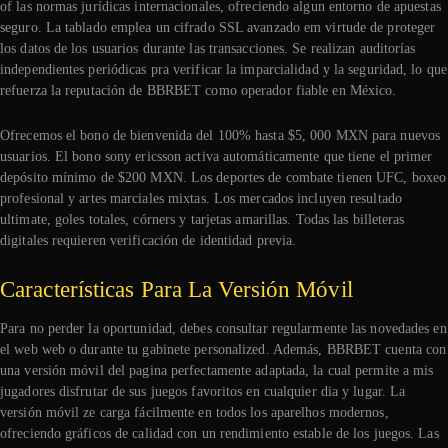
of las normas jurídicas internacionales, ofreciendo algun entorno de apuestas
seguro. La tablado emplea un cifrado SSL avanzado em virtude de proteger
los datos de los usuarios durante las transacciones. Se realizan auditorías
independientes periódicas pra verificar la imparcialidad y la seguridad, lo que
refuerza la reputación de BBRBET como operador fiable en México.
Ofrecemos el bono de bienvenida del 100% hasta $5, 000 MXN para nuevos
usuarios. El bono sony ericsson activa automáticamente que tiene el primer
depósito mínimo de $200 MXN. Los deportes de combate tienen UFC, boxeo
profesional y artes marciales mixtas. Los mercados incluyen resultado
ultimate, goles totales, córners y tarjetas amarillas. Todas las billeteras
digitales requieren verificación de identidad previa.
Características Para La Versión Móvil
Para no perder la oportunidad, debes consultar regularmente las novedades en
el web web o durante tu gabinete personalized. Además, BBRBET cuenta con
una versión móvil del pagina perfectamente adaptada, la cual permite a mis
jugadores disfrutar de sus juegos favoritos en cualquier dia y lugar. La
versión móvil ze carga fácilmente en todos los aparelhos modernos,
ofreciendo gráficos de calidad con un rendimiento estable de los juegos. Las