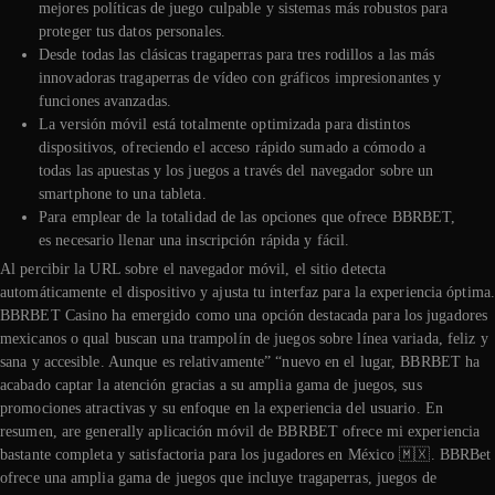
mejores políticas de juego culpable y sistemas más robustos para
proteger tus datos personales.
Desde todas las clásicas tragaperras para tres rodillos a las más
innovadoras tragaperras de vídeo con gráficos impresionantes y
funciones avanzadas.
La versión móvil está totalmente optimizada para distintos
dispositivos, ofreciendo el acceso rápido sumado a cómodo a
todas las apuestas y los juegos a través del navegador sobre un
smartphone to una tableta.
Para emplear de la totalidad de las opciones que ofrece BBRBET,
es necesario llenar una inscripción rápida y fácil.
Al percibir la URL sobre el navegador móvil, el sitio detecta
automáticamente el dispositivo y ajusta tu interfaz para la experiencia óptima.
BBRBET Casino ha emergido como una opción destacada para los jugadores
mexicanos o qual buscan una trampolín de juegos sobre línea variada, feliz y
sana y accesible. Aunque es relativamente” “nuevo en el lugar, BBRBET ha
acabado captar la atención gracias a su amplia gama de juegos, sus
promociones atractivas y su enfoque en la experiencia del usuario. En
resumen, are generally aplicación móvil de BBRBET ofrece mi experiencia
bastante completa y satisfactoria para los jugadores en México 🇲🇽. BBRBet
ofrece una amplia gama de juegos que incluye tragaperras, juegos de