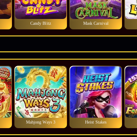
Candy Blitz
Mask Carnival
Mahjong Ways 3
Heist Stakes