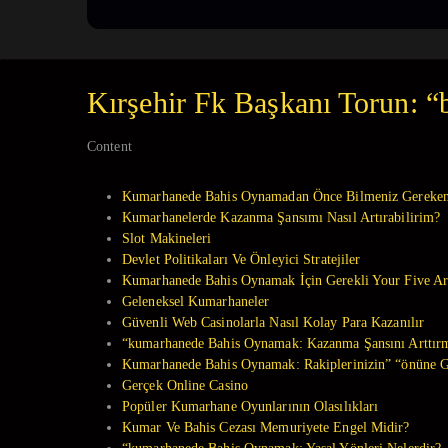
Kırşehir Fk Başkanı Torun: “
Content
Kumarhanede Bahis Oynamadan Önce Bilmeniz Gereken
Kumarhanelerde Kazanma Şansımı Nasıl Artırabilirim?
Slot Makineleri
Devlet Politikaları Ve Önleyici Stratejiler
Kumarhanede Bahis Oynamak İçin Gerekli Your Five Ar
Geleneksel Kumarhaneler
Güvenli Web Casinolarla Nasıl Kolay Para Kazanılır
“kumarhanede Bahis Oynamak: Kazanma Şansını Arttırm
Kumarhanede Bahis Oynamak: Rakiplerinizin” “önüne 
Gerçek Online Casino
Popüler Kumarhane Oyunlarının Olasılıkları
Kumar Ve Bahis Cezası Memuriyete Engel Midir?