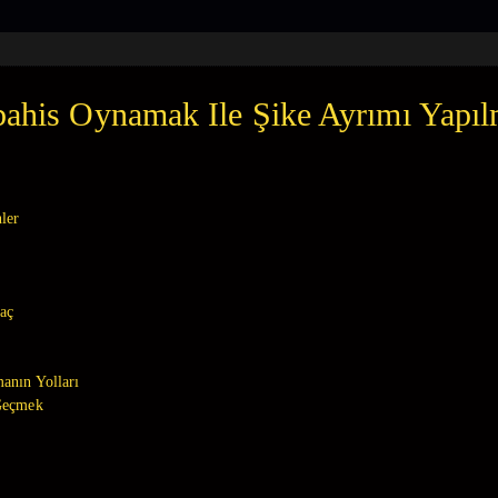
bahis Oynamak Ile Şike Ayrımı Yapıl
ler
aç
anın Yolları
Geçmek