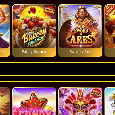
1000
Bakery Bonanza
Sword of Ares