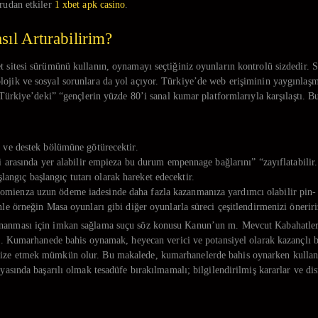
ğrudan etkiler
1 xbet apk casino
.
l Artırabilirim?
 sitesi sürümünü kullanın, oynamayı seçtiğiniz oyunların kontrolü sizdedir. Sana
ojik ve sosyal sorunlara da yol açıyor. Türkiye’de web erişiminin yaygınlaşma
, Türkiye’deki” “gençlerin yüzde 80’i sanal kumar platformlarıyla karşılaştı. B
 ve destek bölümüne götürecektir.
 arasında yer alabilir empieza bu durum empennage bağlarını” “zayıflatabilir.
şlangıç başlangıç tutarı olarak hareket edecektir.
” “comienza uzun ödeme iadesinde daha fazla kazanmanıza yardımcı olabilir pin
e örneğin Masa oyunları gibi diğer oyunlarla süreci çeşitlendirmenizi öneriri
oynanması için imkan sağlama suçu söz konusu Kanun’un m. Mevcut Kabahatler
nız. Kumarhanede bahis oynamak, heyecan verici ve potansiyel olarak kazançlı b
ize etmek mümkün olur. Bu makalede, kumarhanelerde bahis oynarken kullanabil
yasında başarılı olmak tesadüfe bırakılmamalı; bilgilendirilmiş kararlar ve disi