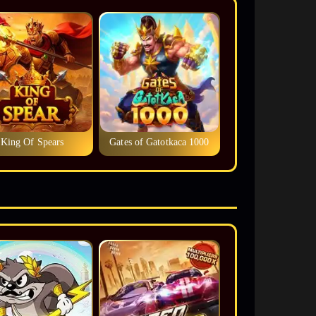
King Of Spears
Gates of Gatotkaca 1000