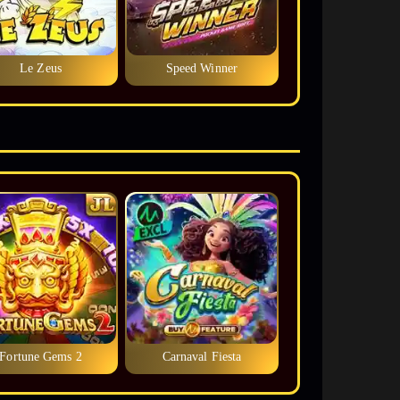
Le Zeus
Speed Winner
Fortune Gems 2
Carnaval Fiesta