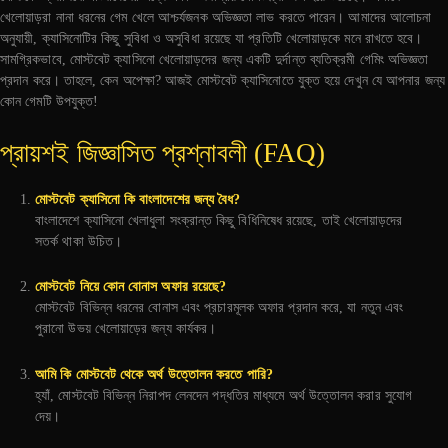
খেলোয়াড়রা নানা ধরনের গেম খেলে আশ্চর্যজনক অভিজ্ঞতা লাভ করতে পারেন। আমাদের আলোচনা
অনুযায়ী, ক্যাসিনোটির কিছু সুবিধা ও অসুবিধা রয়েছে যা প্রতিটি খেলোয়াড়কে মনে রাখতে হবে।
সামগ্রিকভাবে, মোস্টবেট ক্যাসিনো খেলোয়াড়দের জন্য একটি দুর্দান্ত ব্যতিক্রমী গেমিং অভিজ্ঞতা
প্রদান করে। তাহলে, কেন অপেক্ষা? আজই মোস্টবেট ক্যাসিনোতে যুক্ত হয়ে দেখুন যে আপনার জন্য
কোন গেমটি উপযুক্ত!
প্রায়শই জিজ্ঞাসিত প্রশ্নাবলী (FAQ)
মোস্টবেট ক্যাসিনো কি বাংলাদেশের জন্য বৈধ?
বাংলাদেশে ক্যাসিনো খেলাধুলা সংক্রান্ত কিছু বিধিনিষেধ রয়েছে, তাই খেলোয়াড়দের
সতর্ক থাকা উচিত।
মোস্টবেট নিয়ে কোন বোনাস অফার রয়েছে?
মোস্টবেট বিভিন্ন ধরনের বোনাস এবং প্রচারমূলক অফার প্রদান করে, যা নতুন এবং
পুরানো উভয় খেলোয়াড়ের জন্য কার্যকর।
আমি কি মোস্টবেট থেকে অর্থ উত্তোলন করতে পারি?
হ্যাঁ, মোস্টবেট বিভিন্ন নিরাপদ লেনদেন পদ্ধতির মাধ্যমে অর্থ উত্তোলন করার সুযোগ
দেয়।