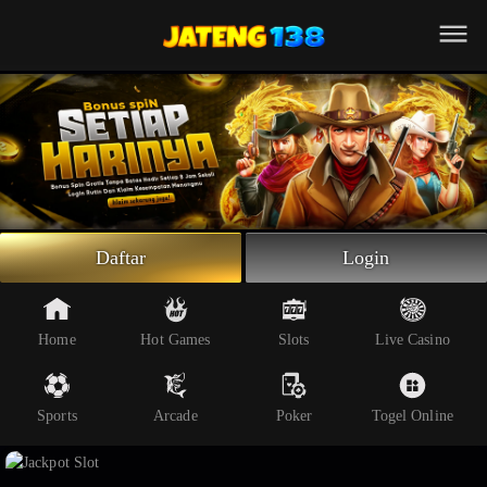
Beranda
Slot Online
Live Casino
Sportsbook
Arcade
Togel Online
Daftar
Login
Poker
Whatsapp
Home
Hot Games
Slots
Live Casino
Telegram
Sports
Arcade
Poker
Togel Online
Livechat