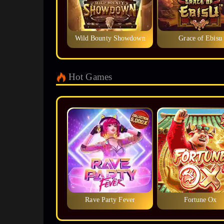
Wild Bounty Showdown
Grace of Ebisu
Hot Games
Rave Party Fever
Fortune Ox