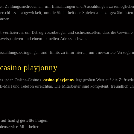
emen Zahlungsmethoden an, um Einzahlungen und Auszahlungen zu ermöglichen
rschlüsselt abgewickelt, um die Sicherheit der Spielerdaten zu gewährleisten
können.
ät verifizieren, um Betrug vorzubeugen und sicherzustellen, dass die Gewinne
usweispapieren und einem aktuellen Adressnachweis.
n Auszahlungsbedingungen und -limits zu informieren, um unerwartete Verzöge
casino playjonny
nes jeden Online-Casinos.
casino playjonny
legt großen Wert auf die Zufriede
E-Mail und Telefon erreichbar. Die Mitarbeiter sind kompetent, freundlich un
f häufig gestellte Fragen.
enservice-Mitarbeiter.