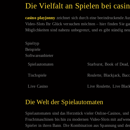
Die Vielfalt an Spielen bei casi
casino playjonny
zeichnet sich durch eine beeindruckende Aus
Video-Slots Ihr Glück versuchen möchten – hier finden Sie gar
Möglichkeiten sind nahezu unbegrenzt, und es gibt ständig ne
Spieltyp
Beispiele
Softwareanbieter
Spielautomaten
Starburst, Book of Dead
Tischspiele
Roulette, Blackjack, Bacc
Live Casino
Live Roulette, Live Blac
Die Welt der Spielautomaten
Spielautomaten sind das Herzstück vieler Online-Casinos, un
Fruchtmaschinen bis hin zu modernen Video-Slots mit aufwendi
Spieler in ihren Bann. Die Kombination aus Spannung und de