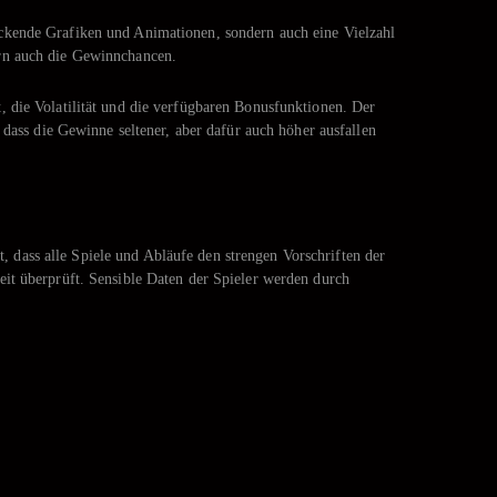
uckende Grafiken und Animationen, sondern auch eine Vielzahl
ern auch die Gewinnchancen.
, die Volatilität und die verfügbaren Bonusfunktionen. Der
 dass die Gewinne seltener, aber dafür auch höher ausfallen
lt, dass alle Spiele und Abläufe den strengen Vorschriften der
eit überprüft. Sensible Daten der Spieler werden durch