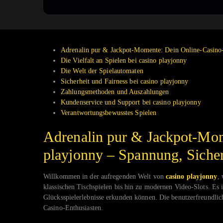
Adrenalin pur & Jackpot-Momente: Dein Online-Casino-A
Die Vielfalt an Spielen bei casino playjonny
Die Welt der Spielautomaten
Sicherheit und Fairness bei casino playjonny
Zahlungsmethoden und Auszahlungen
Kundenservice und Support bei casino playjonny
Verantwortungsbewusstes Spielen
Adrenalin pur & Jackpot-Mom
playjonny – Spannung, Sicher
Willkommen in der aufregenden Welt von
casino playjonny
,
klassischen Tischspielen bis hin zu modernen Video-Slots. Es 
Glücksspielerlebnisse erkunden können. Die benutzerfreundl
Casino-Enthusiasten.