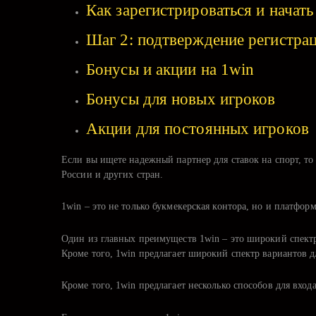
Как зарегистрироваться и начать
Шаг 2: подтверждение регистра
Бонусы и акции на 1win
Бонусы для новых игроков
Акции для постоянных игроков
Если вы ищете надежный партнер для ставок на спорт, то
России и других стран.
1win – это не только букмекерская контора, но и платформ
Один из главных преимуществ 1win – это широкий спектр 
Кроме того, 1win предлагает широкий спектр вариантов д
Кроме того, 1win предлагает несколько способов для вход