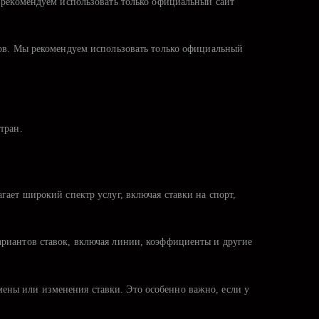
ы рекомендуем использовать только официальный сайт
оков. Мы рекомендуем использовать только официальный
тран.
гает широкий спектр услуг, включая ставки на спорт,
ариантов ставок, включая линии, коэффициенты и другие
ены или изменения ставки. Это особенно важно, если у