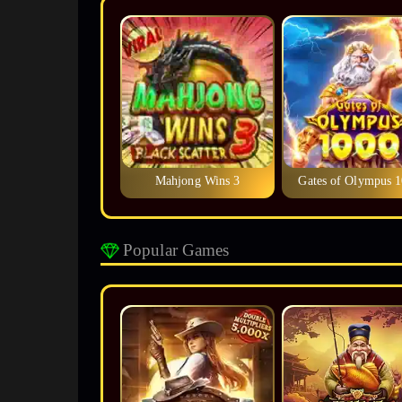
Mahjong Wins 3
Gates of Olympus 
Popular Games