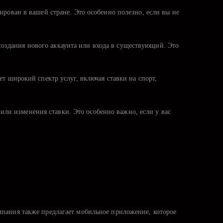
ирован в вашей стране. Это особенно полезно, если вы не
оздания нового аккаунта или входа в существующий. Это
ет широкий спектр услуг, включая ставки на спорт,
ли изменения ставки. Это особенно важно, если у вас
омпания также предлагает мобильное приложение, которое