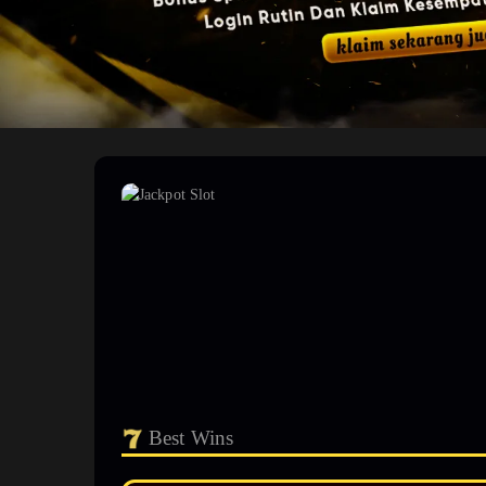
Best Wins