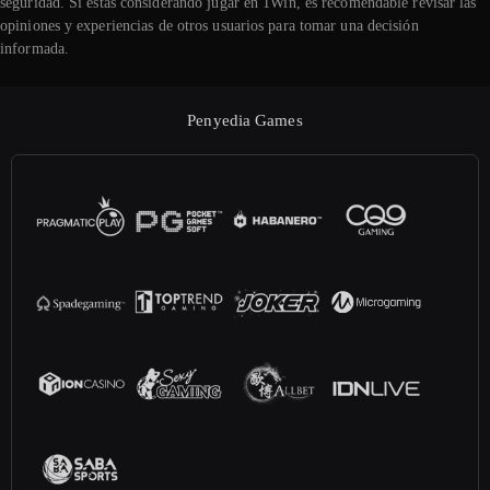
seguridad. Si estás considerando jugar en 1Win, es recomendable revisar las
opiniones y experiencias de otros usuarios para tomar una decisión
informada.
Penyedia Games