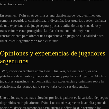
tener los usuarios.
En resumen, 1Win en Argentina es una plataforma de juego en línea que
combina seguridad, confiabilidad y diversión. Los usuarios pueden disfrutar
de una experiencia de juego segura y justa, confiando en que sus datos y
transacciones están protegidos. La plataforma continúa mejorando
constantemente para ofrecer una experiencia de juego de alta calidad a sus
usuarios en Argentina y en todo el mundo.
Opiniones y experiencias de jugadores
argentinos
1Win, conocido también como 1win, One Win, o 1win casino, es una
plataforma de apuestas y juegos de azar muy popular en Argentina. Muchos
jugadores argentinos han compartido sus experiencias y opiniones sobre la
plataforma, destacando tanto sus ventajas como sus desventajas.
Uno de los aspectos más valorados por los jugadores es la variedad de juegos
disponibles en la plataforma 1Win. Los usuarios aprecian la amplia gama de
opciones, desde tragamonedas hasta ruletas y póker, lo que permite a los