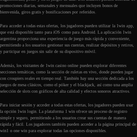
promociones diarias, semanales y mensuales que incluyen bonos de
bienvenida, giros gratis y bonificaciones por referidos.
Para acceder a todas estas ofertas, los jugadores pueden utilizar la 1win app,
que está disponible tanto para iOS como para Android. La aplicación 1win
argentina proporciona una experiencia de juego más rápida y conveniente,
permitiendo a los usuarios gestionar sus cuentas, realizar depósitos y retiros,
y participar en juegos sin salir de su dispositivo móvil.
Además, los visitantes de 1win casino online pueden explorar diferentes
secciones temáticas, como la sección de ruletas en vivo, donde pueden jugar
con croupiers reales en tiempo real. También hay una sección dedicada a los
juegos de mesa clásicos, como el póker y el blackjack, así como una amplia
selección de slots con gráficos de alta calidad y efectos sonoros atractivos.
Para iniciar sesión y acceder a todas estas ofertas, los jugadores pueden usar
la opción 1win login. La plataforma 1 win ofrece un proceso de registro
simple y seguro, permitiendo a los usuarios crear sus cuentas de manera
rápida y fácil. Los jugadores también pueden acceder a la página principal de
win1 o one win para explorar todas las opciones disponibles.