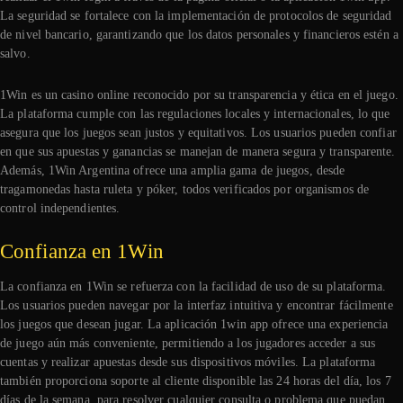
La seguridad se fortalece con la implementación de protocolos de seguridad
de nivel bancario, garantizando que los datos personales y financieros estén a
salvo.
1Win es un casino online reconocido por su transparencia y ética en el juego.
La plataforma cumple con las regulaciones locales y internacionales, lo que
asegura que los juegos sean justos y equitativos. Los usuarios pueden confiar
en que sus apuestas y ganancias se manejan de manera segura y transparente.
Además, 1Win Argentina ofrece una amplia gama de juegos, desde
tragamonedas hasta ruleta y póker, todos verificados por organismos de
control independientes.
Confianza en 1Win
La confianza en 1Win se refuerza con la facilidad de uso de su plataforma.
Los usuarios pueden navegar por la interfaz intuitiva y encontrar fácilmente
los juegos que desean jugar. La aplicación 1win app ofrece una experiencia
de juego aún más conveniente, permitiendo a los jugadores acceder a sus
cuentas y realizar apuestas desde sus dispositivos móviles. La plataforma
también proporciona soporte al cliente disponible las 24 horas del día, los 7
días de la semana, para resolver cualquier consulta o problema que puedan