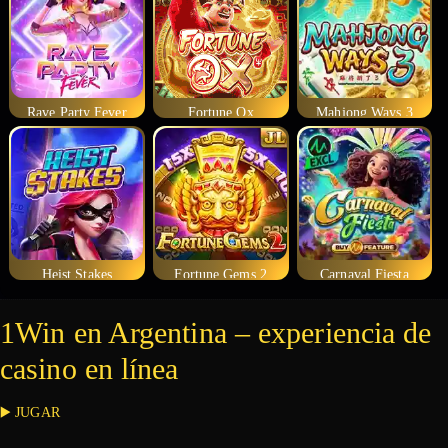
Rave Party Fever
Fortune Ox
Mahjong Ways 3
Heist Stakes
Fortune Gems 2
Carnaval Fiesta
1Win en Argentina – experiencia de
casino en línea
▶️ JUGAR