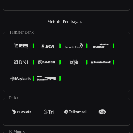
Metode Pembayaran
Transfer Bank
Pulsa
E-Money