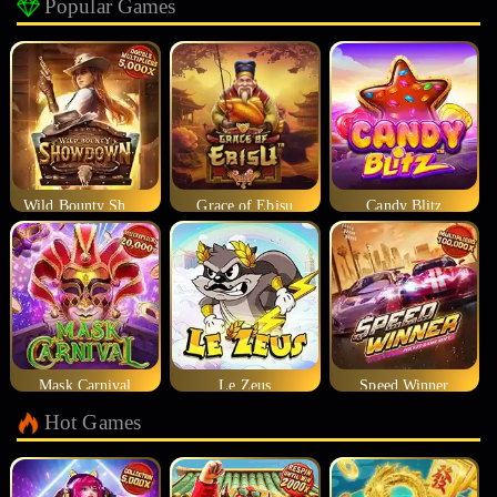
Popular Games
Wild Bounty Showdown
Grace of Ebisu
Candy Blitz
Mask Carnival
Le Zeus
Speed Winner
Hot Games