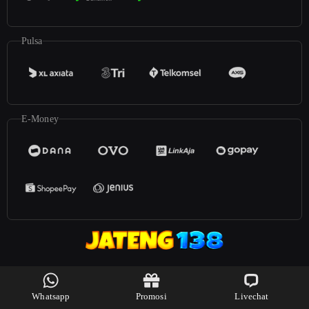
Pulsa
E-Money
©2026
jateng138
. All rights reserved | 18+
Whatsapp
Promosi
Livechat