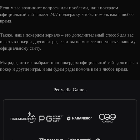
Если у вас возникнут вопросы или проблемы, наш покердом
официальный сайт имеет 24/7 поддержку, чтобы помочь вам в любое
время.
Также, наша покердом зеркало – это дополнительный способ для вас
играть в покер и другие игры, если вы не можете доступаться нашему
официальному сайту.
Мы рады, что вы выбрали наш покердом официальный сайт для игры в
покер и другие игры, и мы будем рады помочь вам в любое время.
Penyedia Games