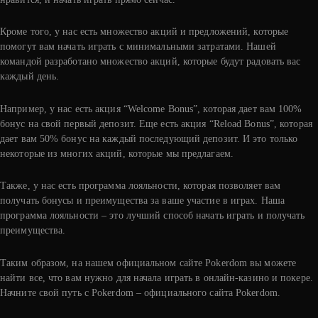
Кроме того, у нас есть множество акций и предложений, которые
помогут вам начать играть с минимальными затратами. Нашей
командой разработано множество акций, которые будут радовать вас
каждый день.
Например, у нас есть акция “Welcome Bonus”, которая дает вам 100%
бонус на свой первый депозит. Еще есть акция “Reload Bonus”, которая
дает вам 50% бонус на каждый последующий депозит. И это только
некоторые из многих акций, которые мы предлагаем.
Также, у нас есть программа лояльности, которая позволяет вам
получать бонусы и преимущества за ваше участие в играх. Наша
программа лояльности – это лучший способ начать играть и получать
преимущества.
Таким образом, на нашем официальном сайте Pokerdom вы можете
найти все, что вам нужно для начала играть в онлайн-казино и покере.
Начните свой путь с Pokerdom – официального сайта Pokerdom.