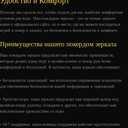
Удобство и Комфорт
Поэтому мы сделали все, чтобы создать для вас наиболее комфортные
условия для игры. Наш покердом зеркало – это не только зеркало
нашего официального сайта, но и место, где вы можете насладиться
игрой в покер и казино, не беспокоясь о безопасности и комфорте.
Преимущества нашего покердом зеркала
Наш покердом зеркало предлагает вам множество преимуществ,
которые делают вашу игру в онлайн-казино и покер рум более
комфортной и безопасной. В частности, наша зеркало обеспечивает:
• Безопасность транзакций: мы используем современные технологии
для обеспечения безопасности вашей информации и транзакций.
• Удобство игры: наша зеркало предлагает вам широкий выбор игр,
включая покер, рулетку, блэкджек и другие, что обеспечивает вам
максимальное удовольствие от игры.
• 24/7 поддержка: наша команда поддержки работает круглосуточно,